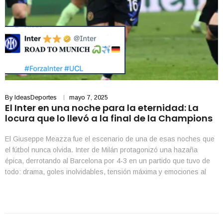
By
IdeasDeportes
mayo 7, 2025
El Inter en una noche para la eternidad: La
locura que lo llevó a la final de la Champions
El Giuseppe Meazza fue el escenario de una de esas noches que
el fútbol nunca olvida. Inter de Milán protagonizó una hazaña
épica, derrotando al Barcelona por 4-3 en un partido que tuvo de
todo: drama, goles inolvidables, tensión máxima y emociones al
límite. Con un global de 7-6 tras el 3-3 en la ida, […]