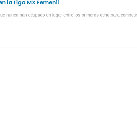
 en la Liga MX Femenil
que nunca han ocupado un lugar entre los primeros ocho para competir e