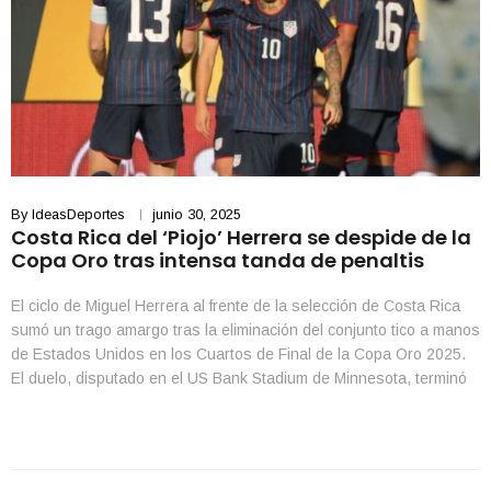
By
IdeasDeportes
junio 30, 2025
Costa Rica del ‘Piojo’ Herrera se despide de la
Copa Oro tras intensa tanda de penaltis
El ciclo de Miguel Herrera al frente de la selección de Costa Rica
sumó un trago amargo tras la eliminación del conjunto tico a manos
de Estados Unidos en los Cuartos de Final de la Copa Oro 2025.
El duelo, disputado en el US Bank Stadium de Minnesota, terminó
con empate 2-2 en tiempo regular […]