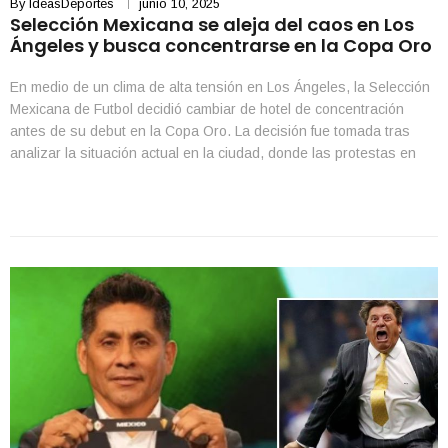
By
IdeasDeportes
junio 10, 2025
Selección Mexicana se aleja del caos en Los
Ángeles y busca concentrarse en la Copa Oro
En medio de un clima de alta tensión en Los Ángeles, la Selección
Mexicana de Futbol decidió cambiar de hotel de concentración
antes de su debut en la Copa Oro. La decisión fue tomada tras
analizar la situación actual en la ciudad, donde las protestas en
contra de las redadas migratorias han escalado en intensidad […]