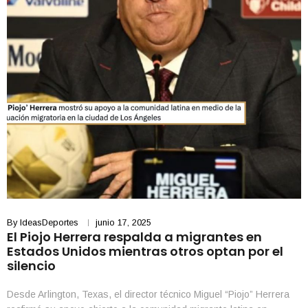
By
IdeasDeportes
junio 17, 2025
El Piojo Herrera respalda a migrantes en
Estados Unidos mientras otros optan por el
silencio
Desde Arlington, Texas, el director técnico Miguel “Piojo” Herrera