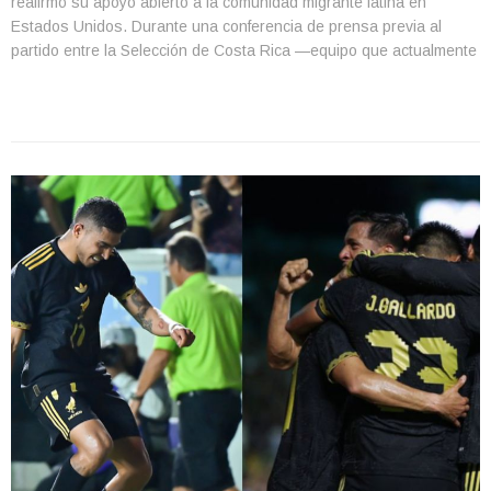
reafirmó su apoyo abierto a la comunidad migrante latina en
Estados Unidos. Durante una conferencia de prensa previa al
partido entre la Selección de Costa Rica —equipo que actualmente
dirige— y República Dominicana, Herrera dejó clara su postura
ante las manifestaciones pacíficas de migrantes afectados por […]