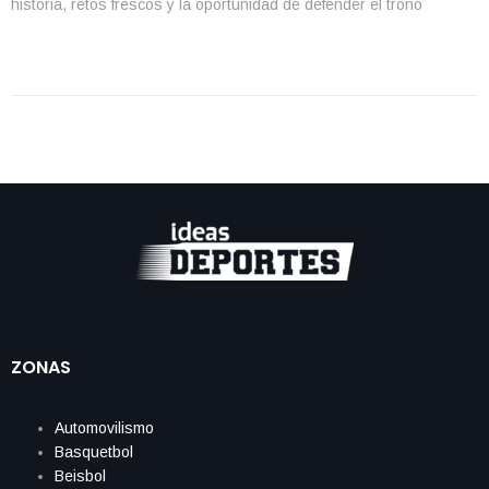
historia, retos frescos y la oportunidad de defender el trono
continental. México enfrentará a Costa Rica, República Dominicana
y Surinam en la […]
ZONAS
Automovilismo
Basquetbol
Beisbol