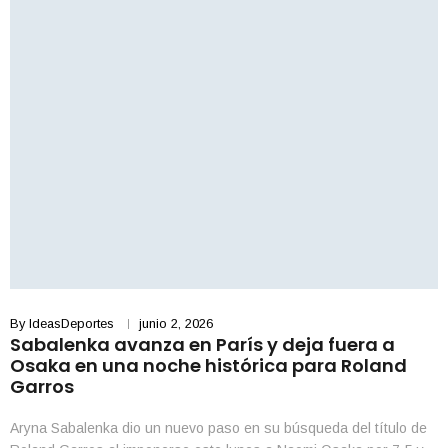
By
IdeasDeportes
junio 2, 2026
Sabalenka avanza en París y deja fuera a
Osaka en una noche histórica para Roland
Garros
Aryna Sabalenka dio un nuevo paso en su búsqueda del título de