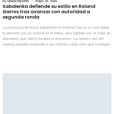
By
IdeasDeportes
mayo 26, 2026
Sabalenka defiende su estilo en Roland
Garros tras avanzar con autoridad a
segunda ronda
La presencia de Aryna Sabalenka en Roland Garros no solo llamó
la atención por su victoria en el debut, sino también por el collar de
diamantes que utilizó durante el encuentro. La número uno del
ranking mundial respondió a las críticas y dejó claro que la imagen
personal forma parte de su confianza dentro de […]