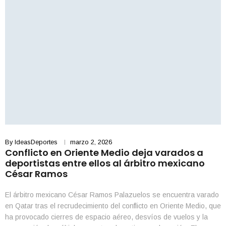
By
IdeasDeportes
marzo 2, 2026
Conflicto en Oriente Medio deja varados a
deportistas entre ellos al árbitro mexicano
César Ramos
El árbitro mexicano César Ramos Palazuelos se encuentra varado
en Qatar tras el recrudecimiento del conflicto en Oriente Medio, que
ha provocado cierres de espacio aéreo, desvíos de vuelos y la