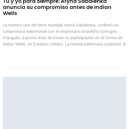
Tú y yo para siempre: Aryna Sabalenka
anuncia su compromiso antes de Indian
Wells
La número uno del tenis mundial, Aryna Sabalenka, confirmó su
compromiso matrimonial con el empresario brasileño Georgios
Frangulis, a pocos días de iniciar su participación en el torneo de
Indian Wells, en Estados Unidos. La tenista bielorrusa compartió el
momento a través de un video publicado en su cuenta de
Instagram, donde acumula 4.7 millones […]