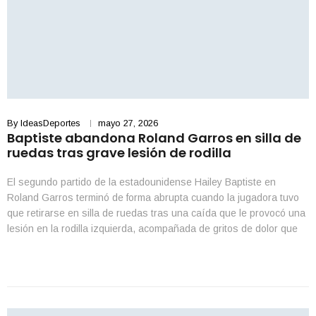
By
IdeasDeportes
mayo 27, 2026
Baptiste abandona Roland Garros en silla de
ruedas tras grave lesión de rodilla
El segundo partido de la estadounidense Hailey Baptiste en
Roland Garros terminó de forma abrupta cuando la jugadora tuvo
que retirarse en silla de ruedas tras una caída que le provocó una
lesión en la rodilla izquierda, acompañada de gritos de dolor que
quedaron registrados en redes sociales. El incidente ocurrió en el
encuentro de […]