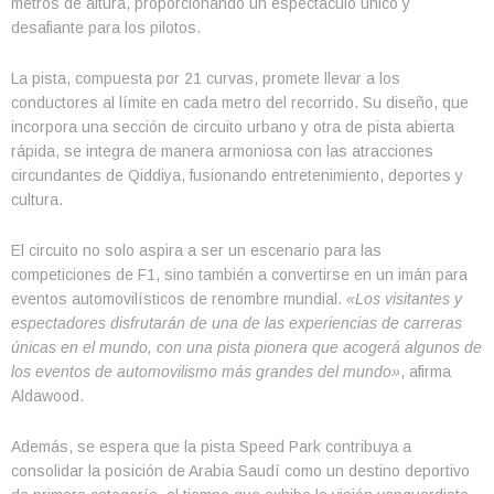
metros de altura, proporcionando un espectáculo único y
desafiante para los pilotos.
La pista, compuesta por 21 curvas, promete llevar a los
conductores al límite en cada metro del recorrido. Su diseño, que
incorpora una sección de circuito urbano y otra de pista abierta
rápida, se integra de manera armoniosa con las atracciones
circundantes de Qiddiya, fusionando entretenimiento, deportes y
cultura.
El circuito no solo aspira a ser un escenario para las
competiciones de F1, sino también a convertirse en un imán para
eventos automovilísticos de renombre mundial.
«Los visitantes y
espectadores disfrutarán de una de las experiencias de carreras
únicas en el mundo, con una pista pionera que acogerá algunos de
los eventos de automovilismo más grandes del mundo»
, afirma
Aldawood.
Además, se espera que la pista Speed Park contribuya a
consolidar la posición de Arabia Saudí como un destino deportivo