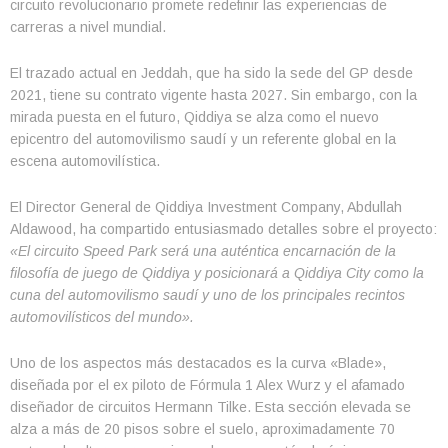
circuito revolucionario promete redefinir las experiencias de
carreras a nivel mundial.
El trazado actual en Jeddah, que ha sido la sede del GP desde
2021, tiene su contrato vigente hasta 2027. Sin embargo, con la
mirada puesta en el futuro, Qiddiya se alza como el nuevo
epicentro del automovilismo saudí y un referente global en la
escena automovilística.
El Director General de Qiddiya Investment Company, Abdullah
Aldawood, ha compartido entusiasmado detalles sobre el proyecto:
«El circuito Speed Park será una auténtica encarnación de la
filosofía de juego de Qiddiya y posicionará a Qiddiya City como la
cuna del automovilismo saudí y uno de los principales recintos
automovilísticos del mundo».
Uno de los aspectos más destacados es la curva «Blade»,
diseñada por el ex piloto de Fórmula 1 Alex Wurz y el afamado
diseñador de circuitos Hermann Tilke. Esta sección elevada se
alza a más de 20 pisos sobre el suelo, aproximadamente 70