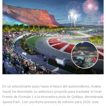
En un emocionante paso hacia el futuro del automovilismo, Arabia
Saudí ha desvelado su ambicioso proyecto para trasladar el Gran
Premio de Fórmula 1 a la innovadora pista de Qiddiya, denominada
Speed Park. Con una fecha prevista de estreno para 2028, este