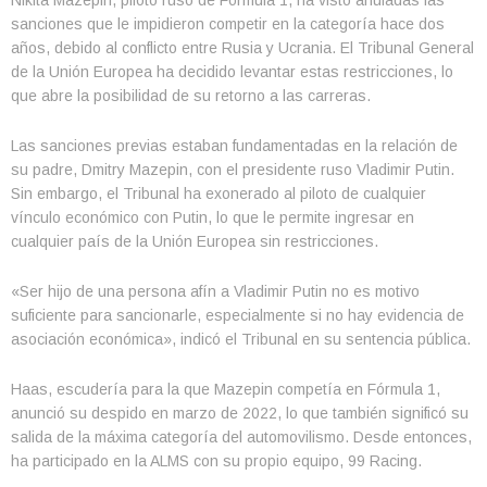
Nikita Mazepin, piloto ruso de Fórmula 1, ha visto anuladas las
sanciones que le impidieron competir en la categoría hace dos
años, debido al conflicto entre Rusia y Ucrania. El Tribunal General
de la Unión Europea ha decidido levantar estas restricciones, lo
que abre la posibilidad de su retorno a las carreras.
Las sanciones previas estaban fundamentadas en la relación de
su padre, Dmitry Mazepin, con el presidente ruso Vladimir Putin.
Sin embargo, el Tribunal ha exonerado al piloto de cualquier
vínculo económico con Putin, lo que le permite ingresar en
cualquier país de la Unión Europea sin restricciones.
«Ser hijo de una persona afín a Vladimir Putin no es motivo
suficiente para sancionarle, especialmente si no hay evidencia de
asociación económica», indicó el Tribunal en su sentencia pública.
Haas, escudería para la que Mazepin competía en Fórmula 1,
anunció su despido en marzo de 2022, lo que también significó su
salida de la máxima categoría del automovilismo. Desde entonces,
ha participado en la ALMS con su propio equipo, 99 Racing.