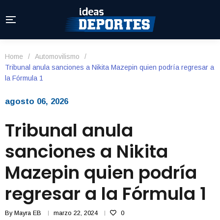
Home
/
Automovilismo
/
Tribunal anula sanciones a Nikita Mazepin quien podría regresar a
la Fórmula 1
agosto 06, 2026
Tribunal anula
sanciones a Nikita
Mazepin quien podría
regresar a la Fórmula 1
By
Mayra EB
marzo 22, 2024
0