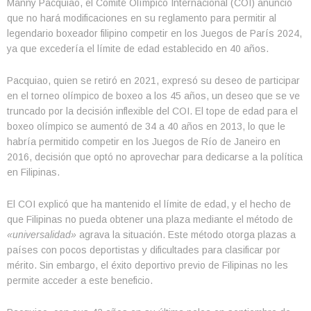
Manny Pacquiao, el Comité Olímpico Internacional (COI) anunció
que no hará modificaciones en su reglamento para permitir al
legendario boxeador filipino competir en los Juegos de París 2024,
ya que excedería el límite de edad establecido en 40 años.
Pacquiao, quien se retiró en 2021, expresó su deseo de participar
en el torneo olímpico de boxeo a los 45 años, un deseo que se ve
truncado por la decisión inflexible del COI. El tope de edad para el
boxeo olímpico se aumentó de 34 a 40 años en 2013, lo que le
habría permitido competir en los Juegos de Río de Janeiro en
2016, decisión que optó no aprovechar para dedicarse a la política
en Filipinas.
El COI explicó que ha mantenido el límite de edad, y el hecho de
que Filipinas no pueda obtener una plaza mediante el método de
«universalidad»
agrava la situación. Este método otorga plazas a
países con pocos deportistas y dificultades para clasificar por
mérito. Sin embargo, el éxito deportivo previo de Filipinas no les
permite acceder a este beneficio.