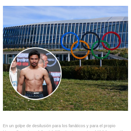
En un golpe de desilusión para los fanáticos y para el propio