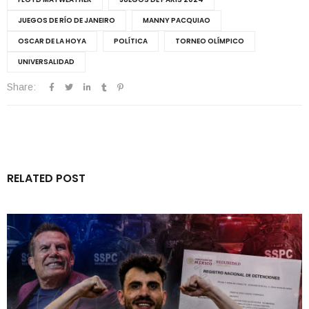
JUEGOS DE RÍO DE JANEIRO
MANNY PACQUIAO
OSCAR DE LA HOYA
POLÍTICA
TORNEO OLÍMPICO
UNIVERSALIDAD
Share:
RELATED POST