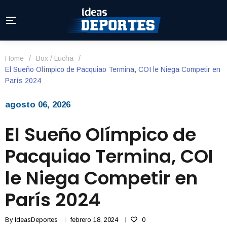
Home
/
Box / Lucha
/
El Sueño Olímpico de Pacquiao Termina, COI le Niega Competir en
París 2024
agosto 06, 2026
El Sueño Olímpico de
Pacquiao Termina, COI
le Niega Competir en
París 2024
By
IdeasDeportes
febrero 18, 2024
0