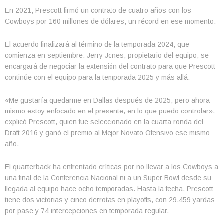
En 2021, Prescott firmó un contrato de cuatro años con los
Cowboys por 160 millones de dólares, un récord en ese momento.
El acuerdo finalizará al término de la temporada 2024, que
comienza en septiembre. Jerry Jones, propietario del equipo, se
encargará de negociar la extensión del contrato para que Prescott
continúe con el equipo para la temporada 2025 y más allá.
«Me gustaría quedarme en Dallas después de 2025, pero ahora
mismo estoy enfocado en el presente, en lo que puedo controlar»,
explicó Prescott, quien fue seleccionado en la cuarta ronda del
Draft 2016 y ganó el premio al Mejor Novato Ofensivo ese mismo
año.
El quarterback ha enfrentado críticas por no llevar a los Cowboys a
una final de la Conferencia Nacional ni a un Super Bowl desde su
llegada al equipo hace ocho temporadas. Hasta la fecha, Prescott
tiene dos victorias y cinco derrotas en playoffs, con 29.459 yardas
por pase y 74 intercepciones en temporada regular.