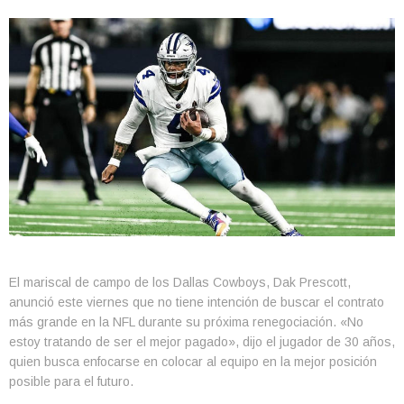
El mariscal de campo de los Dallas Cowboys, Dak Prescott,
anunció este viernes que no tiene intención de buscar el contrato
más grande en la NFL durante su próxima renegociación. «No
estoy tratando de ser el mejor pagado», dijo el jugador de 30 años,
quien busca enfocarse en colocar al equipo en la mejor posición
posible para el futuro.