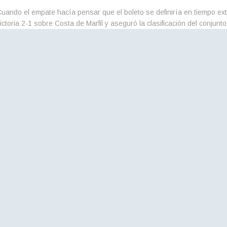
uando el empate hacía pensar que el boleto se definiría en tiempo ext
ictoria 2-1 sobre Costa de Marfil y aseguró la clasificación del conjun