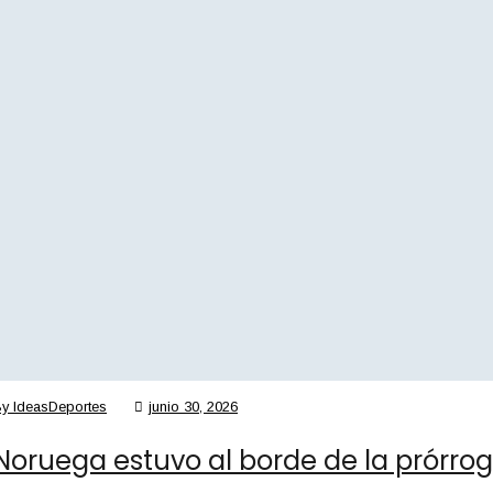
By
IdeasDeportes
junio 30, 2026
Noruega estuvo al borde de la prórrog