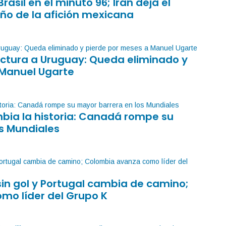
Brasil en el minuto 96; Irán deja el
iño de la afición mexicana
factura a Uruguay: Queda eliminado y
 Manuel Ugarte
mbia la historia: Canadá rompe su
s Mundiales
sin gol y Portugal cambia de camino;
mo líder del Grupo K