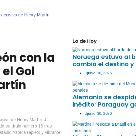
 decisivo de Henry Martín
Lo de Hoy
ón con la
Noruega estuvo al b
cambió el destino y 
el Gol
junio 30, 2026
artín
Alemania se despide
inédito; Paraguay g
junio 30, 2026
do su título número 15 tras
stadio Azteca repleto y vibrante,