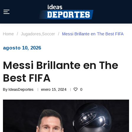
Home
/
Jugadores
,
Soccer
/
Messi Brillante en The Best FIFA
agosto 10, 2026
Messi Brillante en The
Best FIFA
By
IdeasDeportes
enero 15, 2024
0