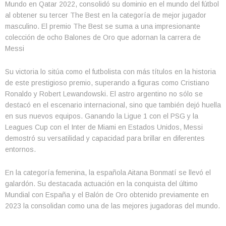
Mundo en Qatar 2022, consolidó su dominio en el mundo del fútbol
al obtener su tercer The Best en la categoría de mejor jugador
masculino. El premio The Best se suma a una impresionante
colección de ocho Balones de Oro que adornan la carrera de
Messi
Su victoria lo sitúa como el futbolista con más títulos en la historia
de este prestigioso premio, superando a figuras como Cristiano
Ronaldo y Robert Lewandowski. El astro argentino no sólo se
destacó en el escenario internacional, sino que también dejó huella
en sus nuevos equipos. Ganando la Ligue 1 con el PSG y la
Leagues Cup con el Inter de Miami en Estados Unidos, Messi
demostró su versatilidad y capacidad para brillar en diferentes
entornos.
En la categoría femenina, la española Aitana Bonmatí se llevó el
galardón. Su destacada actuación en la conquista del último
Mundial con España y el Balón de Oro obtenido previamente en
2023 la consolidan como una de las mejores jugadoras del mundo.