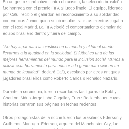
En un gesto significativo contra el racismo, la selección brasileña
fue honrada con el premio FIFA al juego limpio. El equipo, liderado
por Cafú, recibió el galardón en reconocimiento a su solidaridad
con Vinícius Junior, quien sufrió insultos racistas mientras jugaba
con el Real Madrid. La FIFA elogió el comportamiento ejemplar del
equipo brasileño dentro y fuera del campo.
“No hay lugar para la injusticia en el mundo y el fútbol puede
llevarnos a la igualdad en la sociedad. El fútbol es una de las
mejores herramientas del mundo para la inclusión social. Vamos a
utilizar esta herramienta para educar a la gente para vivir en un
mundo de igualdad”,
declaró Cafú, escoltado por otros antiguos
jugadores brasileños como Roberto Carlos o Ronaldo Nazario.
Durante la ceremonia, fueron recordadas las figuras de Bobby
Charlton, Mário Jorge Lobo Zagallo y Franz Beckenbauer, cuyas
historias cerraron sus páginas en fechas recientes.
Otros protagonistas de la noche fueron los brasileños Ederson y
Guilherme Madruga. Ederson, arquero del Manchester City, fue