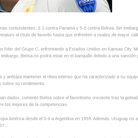
ias contundentes: 3-1 contra Panamá y 5-0 contra Bolivia. Sin embar
ematuro el título de favorito hasta que enfrenten a rivales de mayor cali
mo líder del Grupo C, enfrentando a Estados Unidos en Kansas City, Mi
 embargo, Bielsa no podrá estar en el banquillo debido a una sanción 
s y anticipa mantener el ritmo intenso que ha caracterizado a su equi
 sobre su rendimiento.
dado», comentó Bielsa sobre el favoritismo creciente tras la goleada
re los mejores de la competencia».
a Copa América desde el 5-0 a Argentina en 1959. Además, Uruguay no a
67.