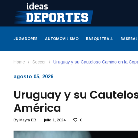
JUGADORES
AUTOMOVILISMO
BASQUETBALL
BASEBAL
Home
/
Soccer
/
Uruguay y su Cauteloso Camino en la Cop
agosto 05, 2026
Uruguay y su Cautelo
América
By
Mayra EB
julio 1, 2024
0