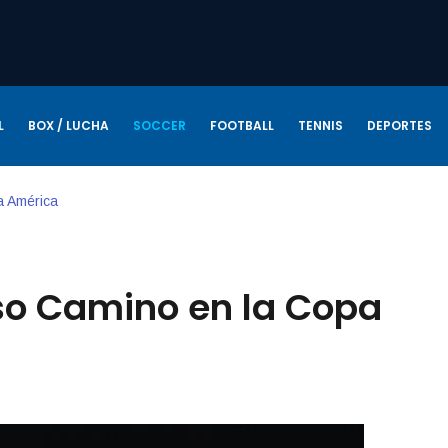
L
BOX / LUCHA
SOCCER
FOOTBALL
TENNIS
DEPORTES
a América
so Camino en la Copa