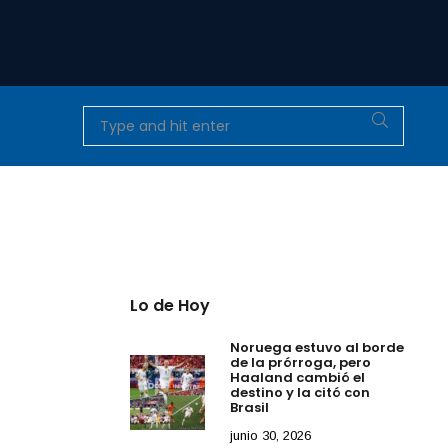
Lo de Hoy
Noruega estuvo al borde
de la prórroga, pero
Haaland cambió el
destino y la citó con
Brasil
junio 30, 2026