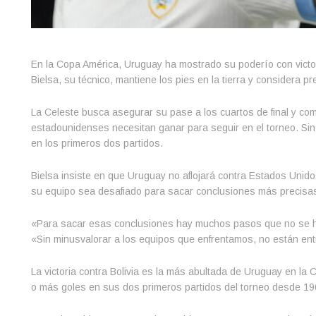
En la Copa América, Uruguay ha mostrado su poderío con victor
Bielsa, su técnico, mantiene los pies en la tierra y considera pr
La Celeste busca asegurar su pase a los cuartos de final y co
estadounidenses necesitan ganar para seguir en el torneo. Sin
en los primeros dos partidos.
Bielsa insiste en que Uruguay no aflojará contra Estados Unido
su equipo sea desafiado para sacar conclusiones más precisas
«Para sacar esas conclusiones hay muchos pasos que no se han 
«Sin minusvalorar a los equipos que enfrentamos, no están ent
La victoria contra Bolivia es la más abultada de Uruguay en l
o más goles en sus dos primeros partidos del torneo desde 19