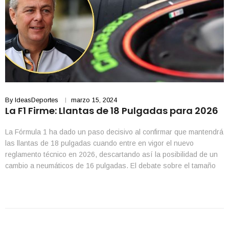
By
IdeasDeportes
marzo 15, 2024
La F1 Firme: Llantas de 18 Pulgadas para 2026
La Fórmula 1 ha dado un paso decisivo al confirmar que mantendrá
las llantas de 18 pulgadas cuando entre en vigor el nuevo
reglamento técnico en 2026, descartando así la posibilidad de un
cambio a neumáticos de 16 pulgadas. El debate sobre el tamaño
más pequeño de las llantas surgió en el contexto de los […]