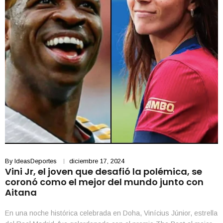
By
IdeasDeportes
diciembre 17, 2024
Vini Jr, el joven que desafió la polémica, se
coronó como el mejor del mundo junto con
Aitana
En una noche histórica celebrada en Doha, Vinícius Júnior, estrella