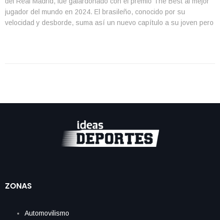
del Real Madrid, fue galardonado con el premio The Best al mejor
jugador del mundo en 2024. El brasileño, conocido por su
velocidad y desborde, suma así un nuevo capítulo a su joven pero
impresionante carrera, tras una temporada repleta de éxitos. Este
reconocimiento, otorgado […]
ZONAS
Automovilismo