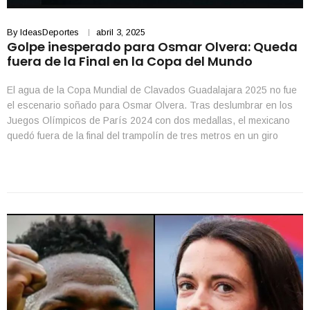
By
IdeasDeportes
abril 3, 2025
Golpe inesperado para Osmar Olvera: Queda
fuera de la Final en la Copa del Mundo
El agua de la Copa Mundial de Clavados Guadalajara 2025 no fue
el escenario soñado para Osmar Olvera. Tras deslumbrar en los
Juegos Olímpicos de París 2024 con dos medallas, el mexicano
quedó fuera de la final del trampolín de tres metros en un giro
inesperado que dejó a muchos sin palabras. Las expectativas eran
[…]