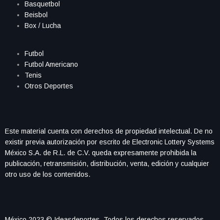
Basquetbol
Beisbol
Box / Lucha
Futbol
Futbol Americano
Tenis
Otros Deportes
Este material cuenta con derechos de propiedad intelectual. De no
existir previa autorización por escrito de Electronic Lottery Systems
México S.A. de R.L. de C.V. queda expresamente prohibida la
publicación, retransmisión, distribución, venta, edición y cualquier
otro uso de los contenidos.
México 2023 © Ideasdeportes. Todos los derechos reservados