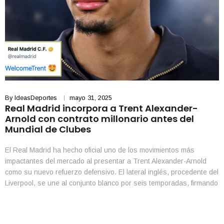
By
IdeasDeportes
mayo 31, 2025
Real Madrid incorpora a Trent Alexander-
Arnold con contrato millonario antes del
Mundial de Clubes
El Real Madrid ha hecho oficial uno de los movimientos más
impactantes del mercado al presentar a Trent Alexander-Arnold
como su nuevo refuerzo defensivo. El lateral inglés, procedente del
Liverpool, se une al conjunto blanco por seis temporadas, firmando
hasta el 30 de junio de 2031, y estará disponible para disputar el
Mundial de Clubes […]