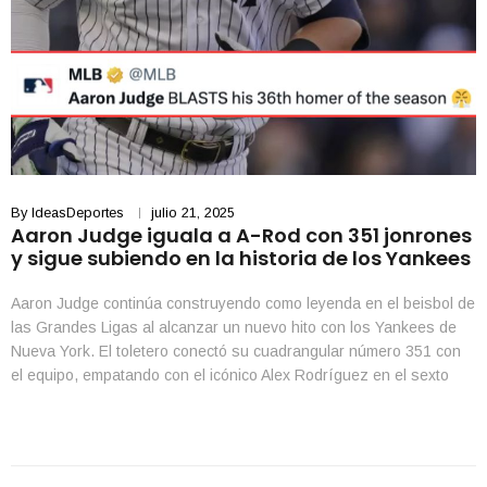
By
IdeasDeportes
julio 21, 2025
Aaron Judge iguala a A-Rod con 351 jonrones
y sigue subiendo en la historia de los Yankees
Aaron Judge continúa construyendo como leyenda en el beisbol de
las Grandes Ligas al alcanzar un nuevo hito con los Yankees de
Nueva York. El toletero conectó su cuadrangular número 351 con
el equipo, empatando con el icónico Alex Rodríguez en el sexto
lugar de la lista de máximos jonroneros en la historia de la […]