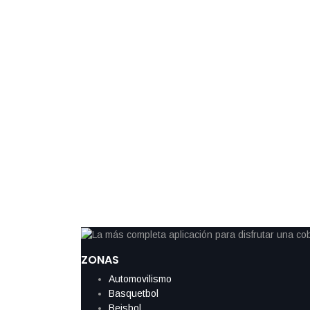
ZONAS
Automovilismo
Basquetbol
Beisbol