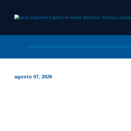
JUGADORES
AUTOMOVILISMO
BASQUETBALL
BASEBALL
BOX
agosto 07, 2026