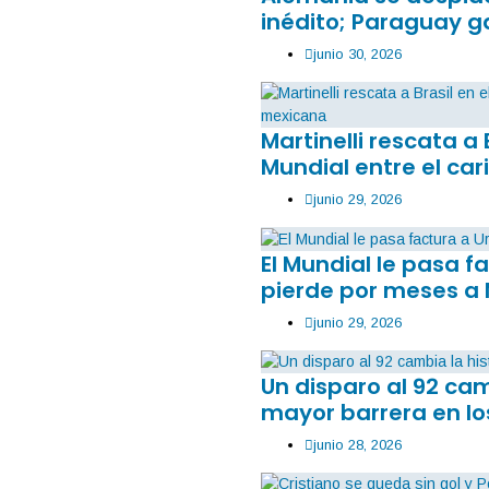
inédito; Paraguay g
junio 30, 2026
Martinelli rescata a 
Mundial entre el car
junio 29, 2026
El Mundial le pasa 
pierde por meses a
junio 29, 2026
Un disparo al 92 ca
mayor barrera en lo
junio 28, 2026