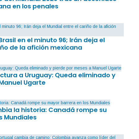
ana en los penales
Brasil en el minuto 96; Irán deja el
iño de la afición mexicana
factura a Uruguay: Queda eliminado y
 Manuel Ugarte
mbia la historia: Canadá rompe su
s Mundiales