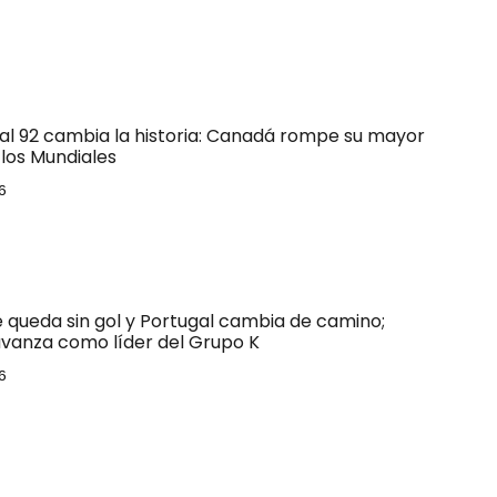
 al 92 cambia la historia: Canadá rompe su mayor
los Mundiales
6
e queda sin gol y Portugal cambia de camino;
vanza como líder del Grupo K
6