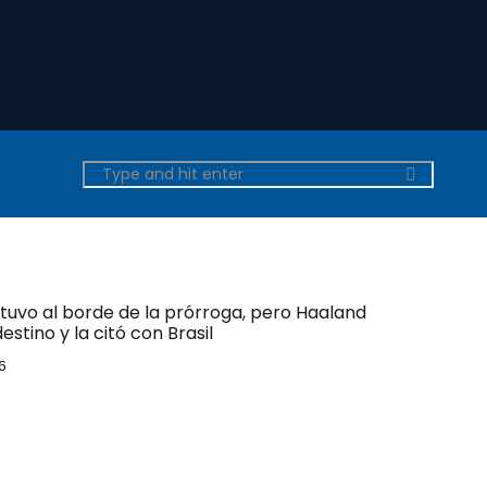
tuvo al borde de la prórroga, pero Haaland
estino y la citó con Brasil
6