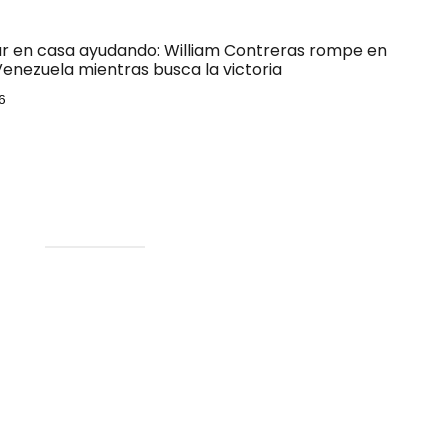
ar en casa ayudando: William Contreras rompe en
Venezuela mientras busca la victoria
6