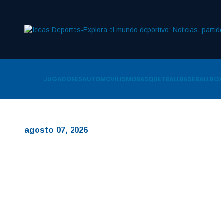
JUGADORES
AUTOMOVILISMO
BASQUETBALL
BASEBALL
BOX
agosto 07, 2026