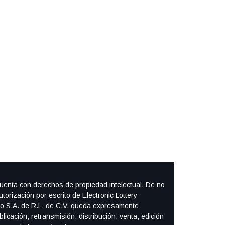
cuenta con derechos de propiedad intelectual. De no
autorización por escrito de Electronic Lottery
o S.A. de R.L. de C.V. queda expresamente
blicación, retransmisión, distribución, venta, edición