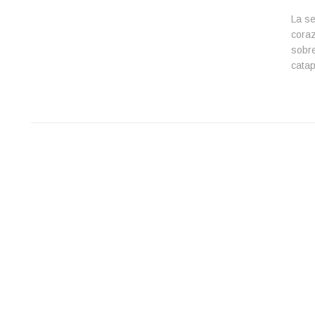
La se
coraz
sobre
catap