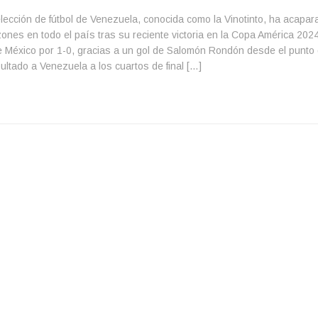
lección de fútbol de Venezuela, conocida como la Vinotinto, ha acapara
ones en todo el país tras su reciente victoria en la Copa América 2024.
 México por 1-0, gracias a un gol de Salomón Rondón desde el punto d
ultado a Venezuela a los cuartos de final […]