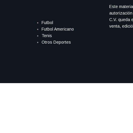
Este materia
autorización
C.V. queda e
Futbol
venta, edici
Futbol Americano
Tenis
Otros Deportes