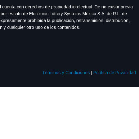
l cuenta con derechos de propiedad intelectual. De no existir previa
 por escrito de Electronic Lottery Systems México S.A. de R.L. de
xpresamente prohibida la publicación, retransmisión, distribución,
ón y cualquier otro uso de los contenidos.
Términos y Condiciones
|
Política de Privacidad