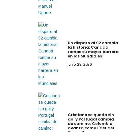
Un disparo al 92 cambia
la historia: Canadá
rompe su mayor barrera
en los Mundiales
junio 28, 2026
Cristiano se queda sin
gol y Portugal cambia
de camino; Colombia
avanza como líder del