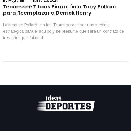
By
Mayra EB
marzo 13, 2024
Tennessee Titans Firmarán a Tony Pollard
para Reemplazar a Derrick Henry
La firma de Pollard con los Titans parece ser una medida
estratégica para el equipo y se presume que será un contrato de
tres años por 24 mdd.