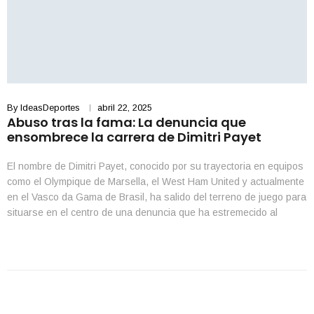
By
IdeasDeportes
abril 22, 2025
Abuso tras la fama: La denuncia que
ensombrece la carrera de Dimitri Payet
El nombre de Dimitri Payet, conocido por su trayectoria en equipos
como el Olympique de Marsella, el West Ham United y actualmente
en el Vasco da Gama de Brasil, ha salido del terreno de juego para
situarse en el centro de una denuncia que ha estremecido al
mundo deportivo. La brasileña Larissa Ferrari, de 28 […]