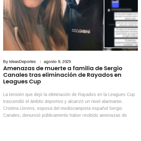
By
IdeasDeportes
agosto 9, 2025
Amenazas de muerte a familia de Sergio
Canales tras eliminación de Rayados en
Leagues Cup
La tensión que dejó la eliminación de Rayados en la Leagues Cup
trascendió el ámbito deportivo y alcanzó un nivel alarmante.
Cristina Llorens, esposa del mediocampista español Sergio
Canales, denunció públicamente haber recibido amenazas de
muerte contra ella, el jugador y sus hijos, derivadas de la derrota
del club en el torneo. A través de […]