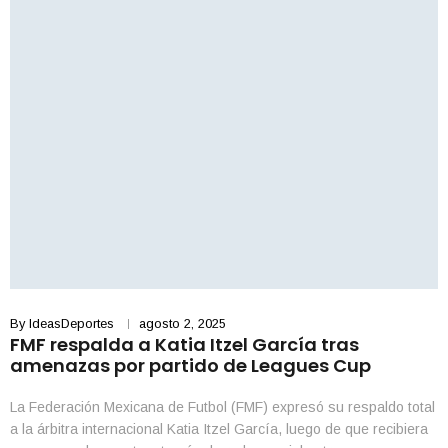
By
IdeasDeportes
agosto 2, 2025
FMF respalda a Katia Itzel García tras
amenazas por partido de Leagues Cup
La Federación Mexicana de Futbol (FMF) expresó su respaldo total
a la árbitra internacional Katia Itzel García, luego de que recibiera