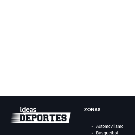
ZONAS
Automovilismo
Basquetbol