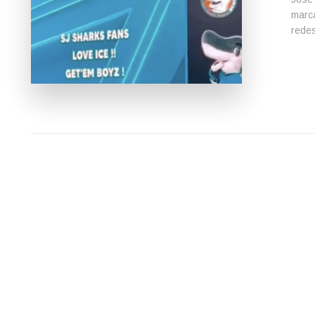
marca
redes