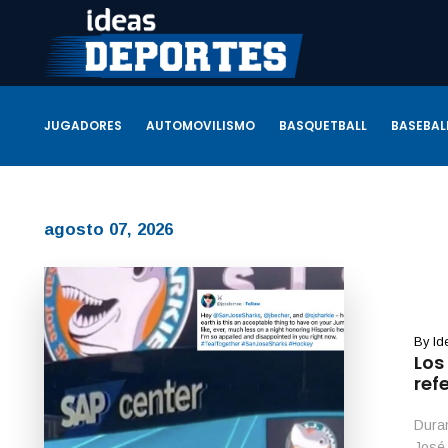
JUGADORES
AUTOMOVILISMO
BASQUETBALL
BASEBAL
agosto 07, 2026
By
Id
Los
ref
Duran
José 