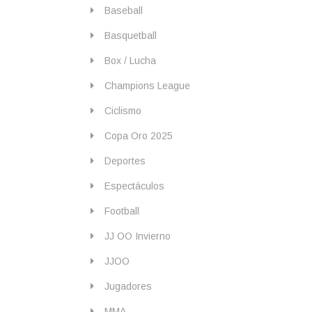
Baseball
Basquetball
Box / Lucha
Champions League
Ciclismo
Copa Oro 2025
Deportes
Espectáculos
Football
JJ OO Invierno
JJOO
Jugadores
MMA