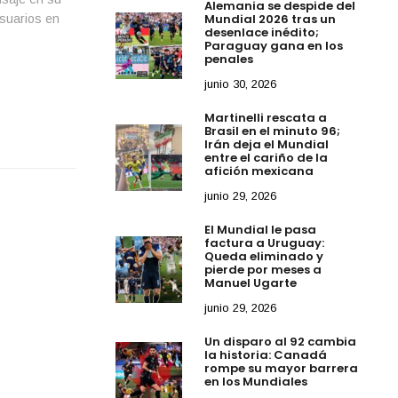
Alemania se despide del
Mundial 2026 tras un
usuarios en
desenlace inédito;
Paraguay gana en los
penales
junio 30, 2026
Martinelli rescata a
Brasil en el minuto 96;
Irán deja el Mundial
entre el cariño de la
afición mexicana
junio 29, 2026
El Mundial le pasa
factura a Uruguay:
Queda eliminado y
pierde por meses a
Manuel Ugarte
junio 29, 2026
Un disparo al 92 cambia
la historia: Canadá
rompe su mayor barrera
en los Mundiales