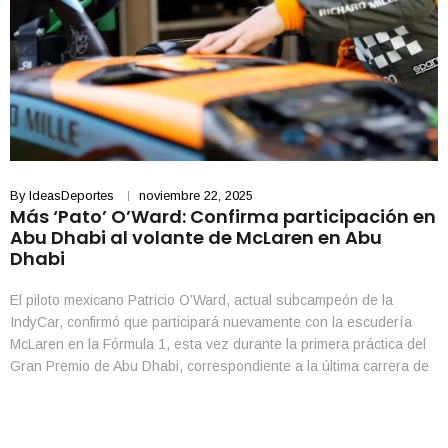
By
IdeasDeportes
noviembre 22, 2025
Más ‘Pato’ O’Ward: Confirma participación en
Abu Dhabi al volante de McLaren en Abu
Dhabi
El piloto mexicano Patricio O’Ward, actual subcampeón de la
IndyCar, confirmó que participará nuevamente con la escudería
McLaren en la Fórmula 1, esta vez durante la primera práctica del
Gran Premio de Abu Dhabi, correspondiente a la última carrera de
la temporada 2025. El regiomontano ocupará el lugar del
australiano Oscar Piastri en la sesión […]