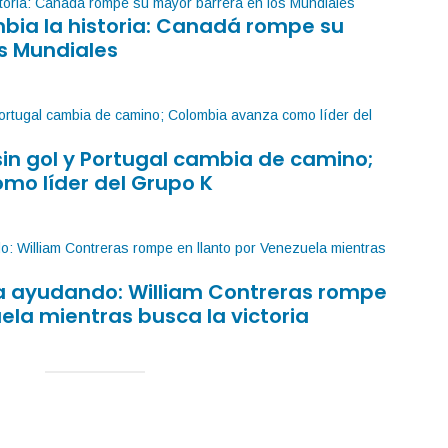
mbia la historia: Canadá rompe su
s Mundiales
sin gol y Portugal cambia de camino;
mo líder del Grupo K
sa ayudando: William Contreras rompe
ela mientras busca la victoria