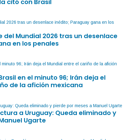
la citó con Brasil
 del Mundial 2026 tras un desenlace
ana en los penales
Brasil en el minuto 96; Irán deja el
iño de la afición mexicana
factura a Uruguay: Queda eliminado y
 Manuel Ugarte