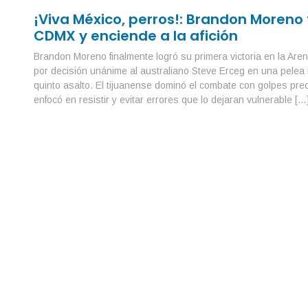
¡Viva México, perros!: Brandon Moreno 
CDMX y enciende a la afición
Brandon Moreno finalmente logró su primera victoria en la Are
por decisión unánime al australiano Steve Erceg en una pelea 
quinto asalto. El tijuanense dominó el combate con golpes pre
enfocó en resistir y evitar errores que lo dejaran vulnerable […