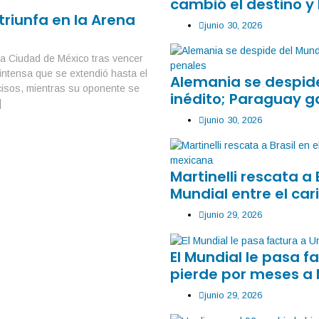
cambió el destino y 
triunfa en la Arena
junio 30, 2026
na Ciudad de México tras vencer
intensa que se extendió hasta el
Alemania se despide
cisos, mientras su oponente se
inédito; Paraguay g
]
junio 30, 2026
Martinelli rescata a 
Mundial entre el car
junio 29, 2026
El Mundial le pasa 
pierde por meses a
junio 29, 2026