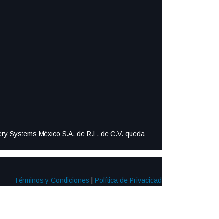
ttery Systems México S.A. de R.L. de C.V. queda
Términos y Condiciones
|
Política de Privacidad