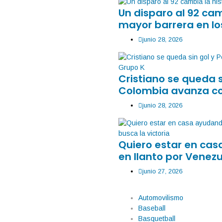
Un disparo al 92 ca
mayor barrera en lo
junio 28, 2026
Cristiano se queda 
Colombia avanza co
junio 28, 2026
Quiero estar en ca
en llanto por Venezu
junio 27, 2026
Automovilismo
Baseball
Basquetball