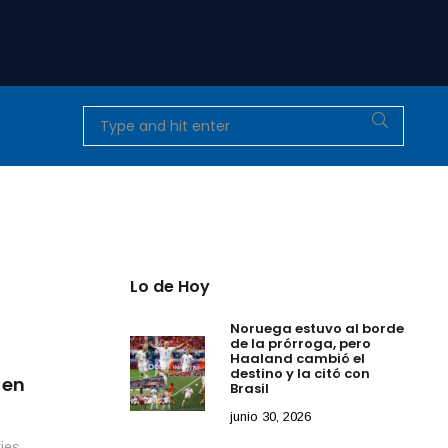
Lo de Hoy
Noruega estuvo al borde
de la prórroga, pero
Haaland cambió el
destino y la citó con
 en
Brasil
junio 30, 2026
ies,