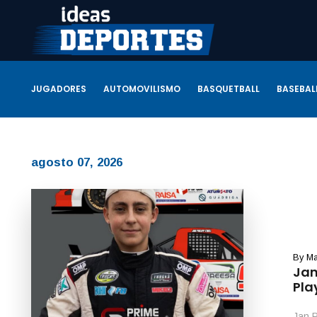
JUGADORES
AUTOMOVILISMO
BASQUETBALL
BASEBAL
agosto 07, 2026
By
Ma
Jan
Pla
Jan P