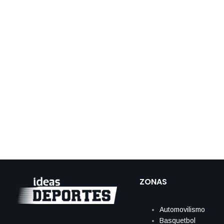
ZONAS
Automovilismo
Basquetbol