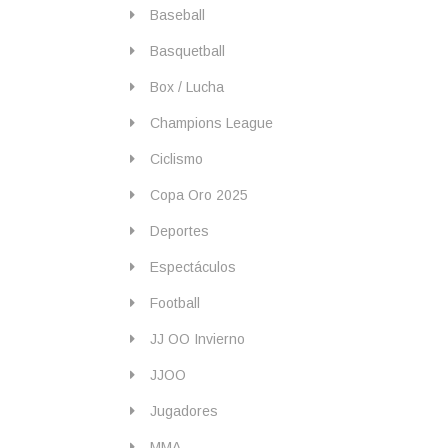
Baseball
Basquetball
Box / Lucha
Champions League
Ciclismo
Copa Oro 2025
Deportes
Espectáculos
Football
JJ OO Invierno
JJOO
Jugadores
MMA