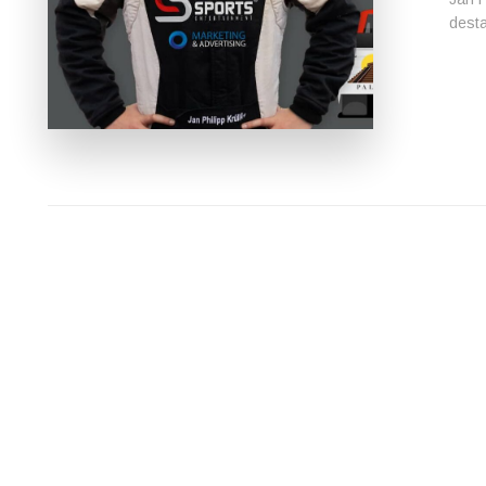
desta