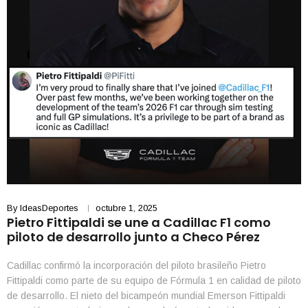
By
IdeasDeportes
octubre 1, 2025
Pietro Fittipaldi se une a Cadillac F1 como
piloto de desarrollo junto a Checo Pérez
Cadillac confirmó la incorporación del piloto brasileño Pietro
Fittipaldi como parte de su equipo de Fórmula 1 en calidad de piloto
de desarrollo. El nieto del bicampeón mundial Emerson Fittipaldi