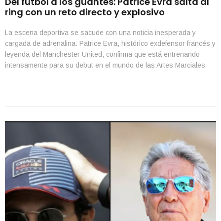
Del fútbol a los guantes: Patrice Evra salta al
ring con un reto directo y explosivo
La escena deportiva se sacude con una noticia inesperada y
cargada de adrenalina. Patrice Evra, histórico exdefensor francés y
leyenda del Manchester United, confirma que está entrenando
intensamente para su debut en el mundo de las Artes Marciales
Mixtas. La cita ya tiene fecha: será una pelea de exhibición el
próximo 23 de mayo en […]