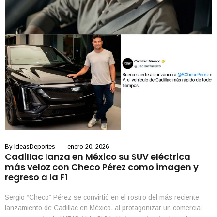
By
IdeasDeportes
enero 20, 2026
Cadillac lanza en México su SUV eléctrica
más veloz con Checo Pérez como imagen y
regreso a la F1
Sergio “Checo” Pérez se convirtió en el rostro del más reciente
lanzamiento de Cadillac en México, al protagonizar un comercial