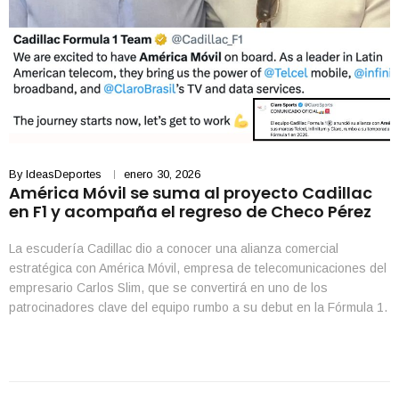
By
IdeasDeportes
enero 30, 2026
América Móvil se suma al proyecto Cadillac
en F1 y acompaña el regreso de Checo Pérez
La escudería Cadillac dio a conocer una alianza comercial
estratégica con América Móvil, empresa de telecomunicaciones del
empresario Carlos Slim, que se convertirá en uno de los
patrocinadores clave del equipo rumbo a su debut en la Fórmula 1.
Este acuerdo marca un nuevo capítulo en la trayectoria de Sergio
“Checo” Pérez, quien regresará a […]