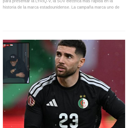
para presentar la LYRIQ-V, la SUV eléctrica más rápida en la
historia de la marca estadounidense. La campaña marca uno de
los primeros proyectos públicos del piloto tapatío tras su primera
prueba de contacto con […]