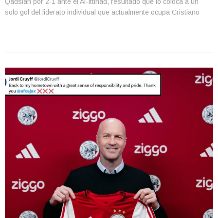
Qadsiah por 2-1 ante el Al-Ittihad, resultado que lo coloca a un
solo gol del liderato individual que actualmente ocupa Cristiano
Ronaldo. El encuentro correspondió a la jornada 17 del
campeonato y […]