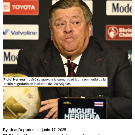
By
IdeasDeportes
junio 17, 2025