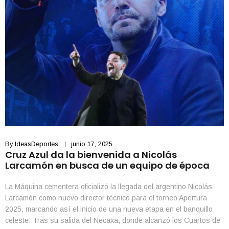
By
IdeasDeportes
junio 17, 2025
Cruz Azul da la bienvenida a Nicolás
Larcamón en busca de un equipo de época
La Máquina cementera oficializó la llegada del argentino Nicolás
Larcamón como nuevo director técnico para el torneo Apertura
2025, marcando así el inicio de una nueva etapa en el banquillo
celeste. Tras su salida del Necaxa, donde alcanzó los Cuartos de