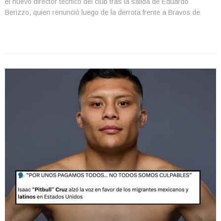
el nuevo director técnico del club tras la salida de Eduardo
Berizzo, quien renunció luego de la derrota frente a Bravos de
Juárez en la jornada 11 del Apertura 2025. León […]