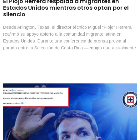
El Piojo Herrera respalda a migrantes en
Estados Unidos mientras otros optan por el
silencio
Desde Arlington, Texas, el director técnico Miguel “Piojo” Herrera
reafirmó su apoyo abierto a la comunidad migrante latina en
Estados Unidos. Durante una conferencia de prensa previa al
partido entre la Selección de Costa Rica —equipo que actualmente
dirige— y República Dominicana, Herrera dejó clara su postura
ante las manifestaciones pacíficas de migrantes afectados por […]