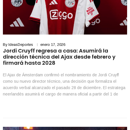
By
IdeasDeportes
enero 17, 2026
Jordi Cruyff regresa a casa: Asumirá la
dirección técnica del Ajax desde febrero y
firmará hasta 2028
El Ajax de Ámsterdam confirmó el nombramiento de Jordi Cruyff
como su nuevo director técnico, una decisión que formaliza el
acuerdo verbal alcanzado el pasado 28 de diciembre. El estratega
neerlandés asumirá el cargo de manera oficial a partir del 1 de
febrero, tras firmar su contrato con el club donde inició su
formación futbolística […]