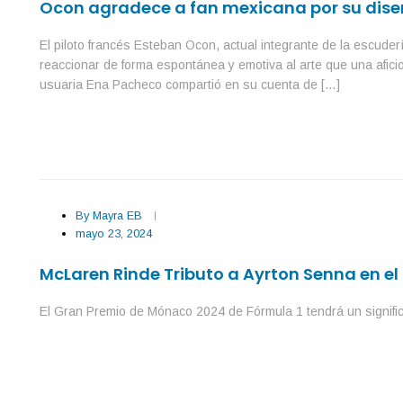
Ocon agradece a fan mexicana por su dise
El piloto francés Esteban Ocon, actual integrante de la escude
reaccionar de forma espontánea y emotiva al arte que una afi
usuaria Ena Pacheco compartió en su cuenta de […]
By
Mayra EB
mayo 23, 2024
McLaren Rinde Tributo a Ayrton Senna en e
El Gran Premio de Mónaco 2024 de Fórmula 1 tendrá un signific