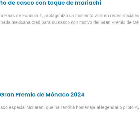
ño de casco con toque de mariachi
ría Haas de Fórmula 1, protagonizó un momento viral en redes sociales
cionada mexicana creó para su casco con motivo del Gran Premio de Mé
l Gran Premio de Mónaco 2024
ado especial McLaren, que ha rendirá homenaje al legendario piloto A