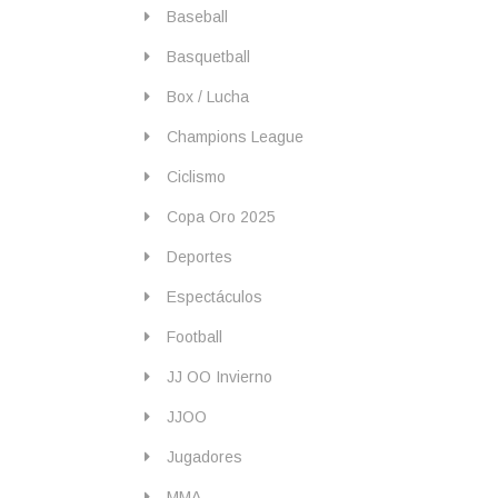
Baseball
Basquetball
Box / Lucha
Champions League
Ciclismo
Copa Oro 2025
Deportes
Espectáculos
Football
JJ OO Invierno
JJOO
Jugadores
MMA