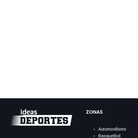
ZONAS
Automovilismo
Basquetbol