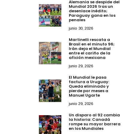
Alemania se despide del
Mundial 2026 tras un
maniego y
desenlace inédito;
Paraguay gana en los
penales
junio 30, 2026
Martinelli rescata a
Brasil en el minuto 96;
Irán deja el Mundial
entre el cariño de la
afición mexicana
junio 29, 2026
El Mundial le pasa
factura a Uruguay:
Queda eliminado y
pierde por meses a
Manuel Ugarte
junio 29, 2026
Un disparo al 92 cambia
la historia: Canadá
rompe su mayor barrera
en los Mundiales