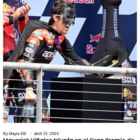
By
Mayra EB
abril 15, 2024