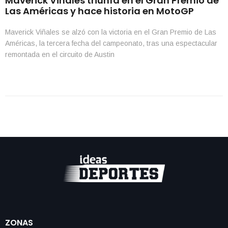
Maverick Viñales triunfa en el Gran Premio de
Las Américas y hace historia en MotoGP
Maverick Viñales se alzó con la victoria en el Gran Premio de Las
Américas, la tercera fecha del campeonato, tras una espectacular
remontada en el circuito de Austin
ZONAS