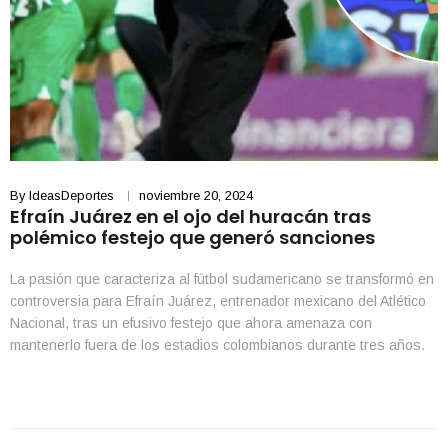
By
IdeasDeportes
noviembre 20, 2024
Efraín Juárez en el ojo del huracán tras
polémico festejo que generó sanciones
La pasión que caracteriza al fútbol sudamericano se transformó en
controversia para Efraín Juárez, entrenador mexicano del Atlético
Nacional, tras un efusivo festejo que ahora amenaza con
mantenerlo fuera de los estadios colombianos durante tres años.
La medida, propuesta por una inspectora de policía, ha generado
un intenso debate sobre los límites entre la celebración […]