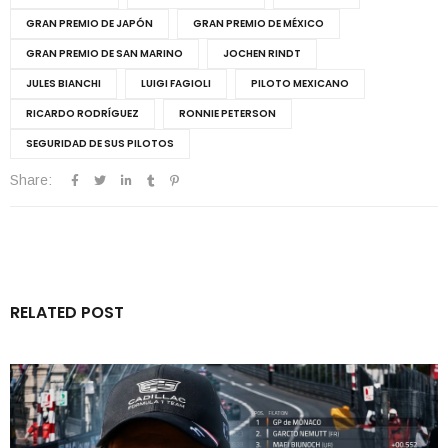
GRAN PREMIO DE JAPÓN
GRAN PREMIO DE MÉXICO
GRAN PREMIO DE SAN MARINO
JOCHEN RINDT
JULES BIANCHI
LUIGI FAGIOLI
PILOTO MEXICANO
RICARDO RODRÍGUEZ
RONNIE PETERSON
SEGURIDAD DE SUS PILOTOS
Share:
RELATED POST