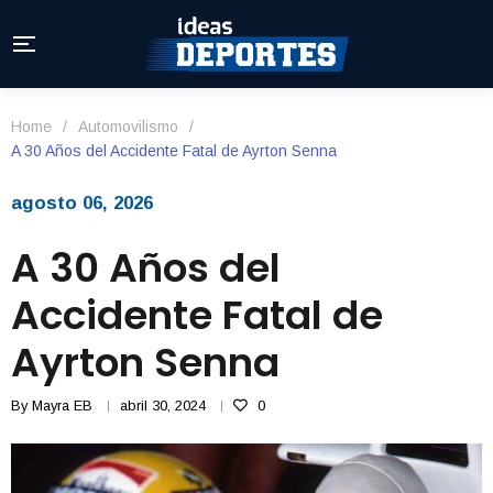
Home
/
Automovilismo
/
A 30 Años del Accidente Fatal de Ayrton Senna
agosto 06, 2026
A 30 Años del
Accidente Fatal de
Ayrton Senna
By
Mayra EB
abril 30, 2024
0