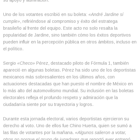
Uno de los votantes escribió en su boleta:
«André Jardine sí
cumple»
, refiriéndose al compromiso y éxito del estratega
brasileño al frente del equipo. Este acto no solo resalta la
popularidad de Jardine, sino también cómo los éxitos deportivos
pueden influir en la percepción pública en otros ámbitos, incluso en
el político.
Sergio
«Checo»
Pérez, destacado piloto de Fórmula 1, también
apareció en algunas boletas. Pérez ha sido uno de los deportistas
mexicanos más sobresalientes en los últimos años, con
actuaciones destacadas que han puesto el nombre de México en
lo más alto del automovilismo mundial. Su inclusión en las boletas
electorales refleja el profundo respeto y admiración que la
ciudadanía siente por su trayectoria y logros.
Durante esta jornada electoral, varios deportistas ejercieron su
derecho al voto. Uno de ellos fue Chino Huerta, quien se sumó a
las filas de votantes por la mañana.
«Algunos salieron a votar,
otros no porque el grupo de jugadores que reportó ayer entrenó