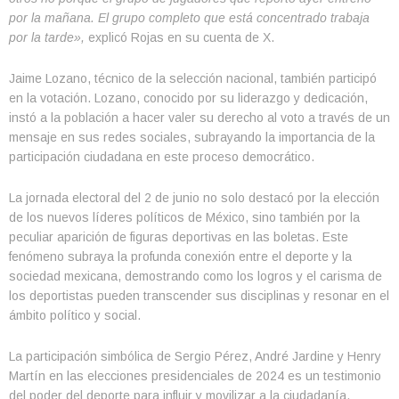
por la mañana. El grupo completo que está concentrado trabaja
por la tarde»,
explicó Rojas en su cuenta de X.
Jaime Lozano, técnico de la selección nacional, también participó
en la votación. Lozano, conocido por su liderazgo y dedicación,
instó a la población a hacer valer su derecho al voto a través de un
mensaje en sus redes sociales, subrayando la importancia de la
participación ciudadana en este proceso democrático.
La jornada electoral del 2 de junio no solo destacó por la elección
de los nuevos líderes políticos de México, sino también por la
peculiar aparición de figuras deportivas en las boletas. Este
fenómeno subraya la profunda conexión entre el deporte y la
sociedad mexicana, demostrando como los logros y el carisma de
los deportistas pueden transcender sus disciplinas y resonar en el
ámbito político y social.
La participación simbólica de Sergio Pérez, André Jardine y Henry
Martín en las elecciones presidenciales de 2024 es un testimonio
del poder del deporte para influir y movilizar a la ciudadanía,