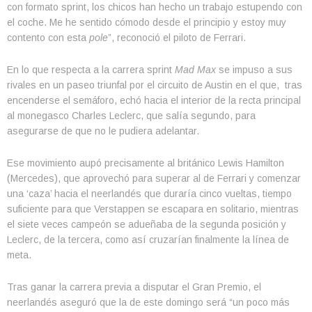
con formato sprint, los chicos han hecho un trabajo estupendo con
el coche. Me he sentido cómodo desde el principio y estoy muy
contento con esta
pole
”, reconoció el piloto de Ferrari.
En lo que respecta a la carrera sprint
Mad Max
se impuso a sus
rivales en un paseo triunfal por el circuito de Austin en el que, tras
encenderse el semáforo, echó hacia el interior de la recta principal
al monegasco Charles Leclerc, que salía segundo, para
asegurarse de que no le pudiera adelantar.
Ese movimiento aupó precisamente al británico Lewis Hamilton
(Mercedes), que aprovechó para superar al de Ferrari y comenzar
una ‘caza’ hacia el neerlandés que duraría cinco vueltas, tiempo
suficiente para que Verstappen se escapara en solitario, mientras
el siete veces campeón se adueñaba de la segunda posición y
Leclerc, de la tercera, como así cruzarían finalmente la línea de
meta.
Tras ganar la carrera previa a disputar el Gran Premio, el
neerlandés aseguró que la de este domingo será “un poco más