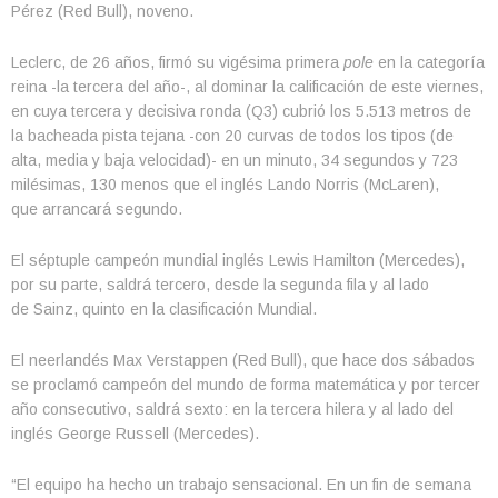
Pérez (Red Bull), noveno.
Leclerc, de 26 años, firmó su vigésima primera
pole
en la categoría
reina -la tercera del año-, al dominar la calificación de este viernes,
en cuya tercera y decisiva ronda (Q3) cubrió los 5.513 metros de
la bacheada pista tejana -con 20 curvas de todos los tipos (de
alta, media y baja velocidad)- en un minuto, 34 segundos y 723
milésimas, 130 menos que el inglés Lando Norris (McLaren),
que arrancará segundo.
El séptuple campeón mundial inglés Lewis Hamilton (Mercedes),
por su parte, saldrá tercero, desde la segunda fila y al lado
de Sainz, quinto en la clasificación Mundial.
El neerlandés Max Verstappen (Red Bull), que hace dos sábados
se proclamó campeón del mundo de forma matemática y por tercer
año consecutivo, saldrá sexto: en la tercera hilera y al lado del
inglés George Russell (Mercedes).
“El equipo ha hecho un trabajo sensacional. En un fin de semana