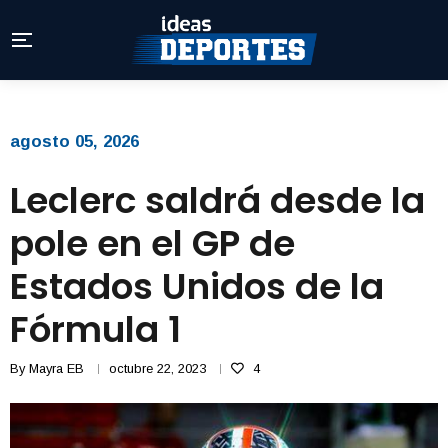
agosto 05, 2026
Leclerc saldrá desde la
pole en el GP de
Estados Unidos de la
Fórmula 1
By
Mayra EB
octubre 22, 2023
4