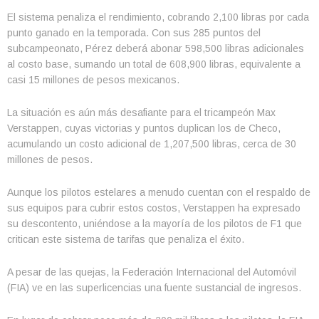
El sistema penaliza el rendimiento, cobrando 2,100 libras por cada
punto ganado en la temporada. Con sus 285 puntos del
subcampeonato, Pérez deberá abonar 598,500 libras adicionales
al costo base, sumando un total de 608,900 libras, equivalente a
casi 15 millones de pesos mexicanos.
La situación es aún más desafiante para el tricampeón Max
Verstappen, cuyas victorias y puntos duplican los de Checo,
acumulando un costo adicional de 1,207,500 libras, cerca de 30
millones de pesos.
Aunque los pilotos estelares a menudo cuentan con el respaldo de
sus equipos para cubrir estos costos, Verstappen ha expresado
su descontento, uniéndose a la mayoría de los pilotos de F1 que
critican este sistema de tarifas que penaliza el éxito.
A pesar de las quejas, la Federación Internacional del Automóvil
(FIA) ve en las superlicencias una fuente sustancial de ingresos.