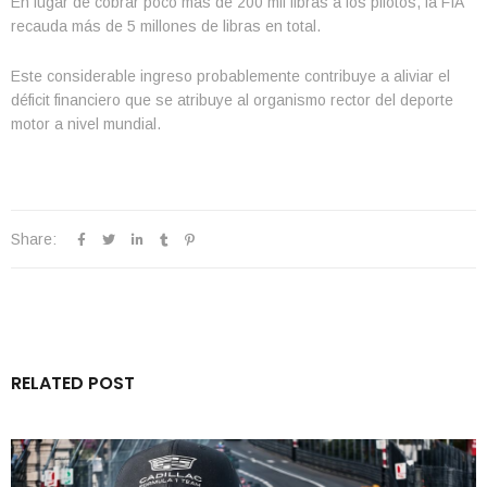
En lugar de cobrar poco más de 200 mil libras a los pilotos, la FIA
recauda más de 5 millones de libras en total.
Este considerable ingreso probablemente contribuye a aliviar el
déficit financiero que se atribuye al organismo rector del deporte
motor a nivel mundial.
Share:
RELATED POST