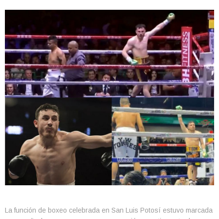
La función de boxeo celebrada en San Luis Potosí estuvo marcada