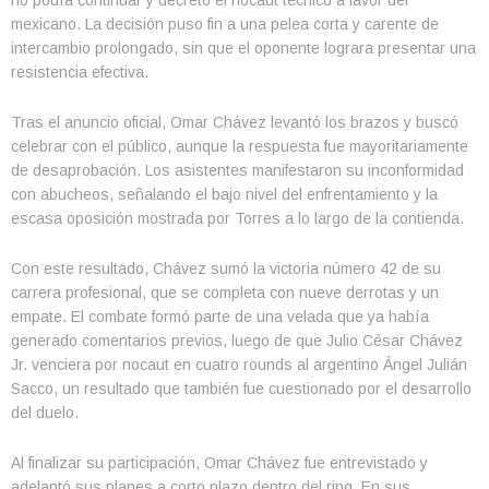
mexicano. La decisión puso fin a una pelea corta y carente de
intercambio prolongado, sin que el oponente lograra presentar una
resistencia efectiva.
Tras el anuncio oficial, Omar Chávez levantó los brazos y buscó
celebrar con el público, aunque la respuesta fue mayoritariamente
de desaprobación. Los asistentes manifestaron su inconformidad
con abucheos, señalando el bajo nivel del enfrentamiento y la
escasa oposición mostrada por Torres a lo largo de la contienda.
Con este resultado, Chávez sumó la victoria número 42 de su
carrera profesional, que se completa con nueve derrotas y un
empate. El combate formó parte de una velada que ya había
generado comentarios previos, luego de que Julio César Chávez
Jr. venciera por nocaut en cuatro rounds al argentino Ángel Julián
Sacco, un resultado que también fue cuestionado por el desarrollo
del duelo.
Al finalizar su participación, Omar Chávez fue entrevistado y
adelantó sus planes a corto plazo dentro del ring. En sus