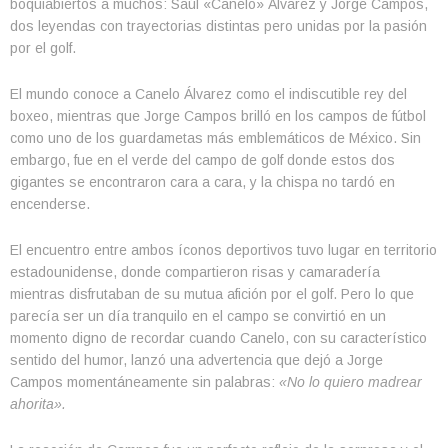
boquiabiertos a muchos: Saúl «Canelo» Álvarez y Jorge Campos,
dos leyendas con trayectorias distintas pero unidas por la pasión
por el golf.
El mundo conoce a Canelo Álvarez como el indiscutible rey del
boxeo, mientras que Jorge Campos brilló en los campos de fútbol
como uno de los guardametas más emblemáticos de México. Sin
embargo, fue en el verde del campo de golf donde estos dos
gigantes se encontraron cara a cara, y la chispa no tardó en
encenderse.
El encuentro entre ambos íconos deportivos tuvo lugar en territorio
estadounidense, donde compartieron risas y camaradería
mientras disfrutaban de su mutua afición por el golf. Pero lo que
parecía ser un día tranquilo en el campo se convirtió en un
momento digno de recordar cuando Canelo, con su característico
sentido del humor, lanzó una advertencia que dejó a Jorge
Campos momentáneamente sin palabras:
«No lo quiero madrear
ahorita».