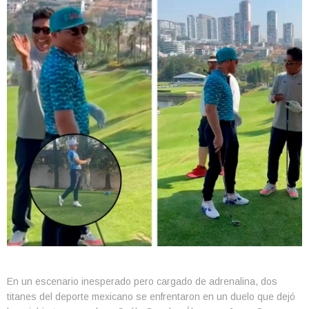
En un escenario inesperado pero cargado de adrenalina, dos
titanes del deporte mexicano se enfrentaron en un duelo que dejó