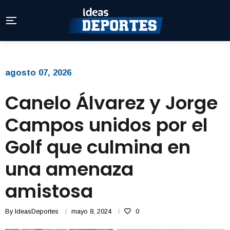
agosto 07, 2026
Canelo Álvarez y Jorge
Campos unidos por el
Golf que culmina en
una amenaza
amistosa
By
IdeasDeportes
mayo 8, 2024
0