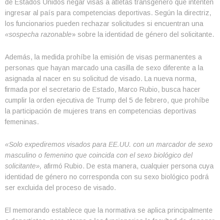
de Estados Unidos negar visas a atletas transgénero que intenten
ingresar al país para competencias deportivas. Según la directriz,
los funcionarios pueden rechazar solicitudes si encuentran una
«sospecha razonable
» sobre la identidad de género del solicitante.
Además, la medida prohíbe la emisión de visas permanentes a
personas que hayan marcado una casilla de sexo diferente a la
asignada al nacer en su solicitud de visado. La nueva norma,
firmada por el secretario de Estado, Marco Rubio, busca hacer
cumplir la orden ejecutiva de Trump del 5 de febrero, que prohíbe
la participación de mujeres trans en competencias deportivas
femeninas.
«Solo expediremos visados para EE.UU. con un marcador de sexo
masculino o femenino que coincida con el sexo biológico del
solicitante»,
afirmó Rubio. De esta manera, cualquier persona cuya
identidad de género no corresponda con su sexo biológico podrá
ser excluida del proceso de visado.
El memorando establece que la normativa se aplica principalmente