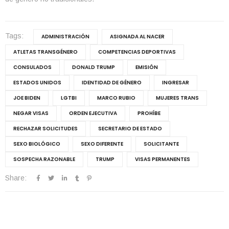
Tags:
ADMINISTRACIÓN
ASIGNADA AL NACER
ATLETAS TRANSGÉNERO
COMPETENCIAS DEPORTIVAS
CONSULADOS
DONALD TRUMP
EMISIÓN
ESTADOS UNIDOS
IDENTIDAD DE GÉNERO
INGRESAR
JOE BIDEN
LGTBI
MARCO RUBIO
MUJERES TRANS
NEGAR VISAS
ORDEN EJECUTIVA
PROHÍBE
RECHAZAR SOLICITUDES
SECRETARIO DE ESTADO
SEXO BIOLÓGICO
SEXO DIFERENTE
SOLICITANTE
SOSPECHA RAZONABLE
TRUMP
VISAS PERMANENTES
Share: