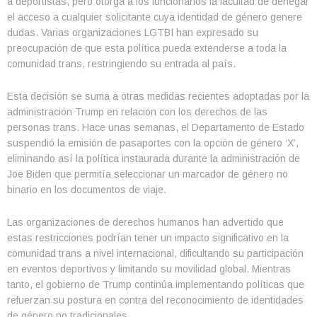
a deportistas, pero otorga a los funcionarios la facultad de denegar
el acceso a cualquier solicitante cuya identidad de género genere
dudas. Varias organizaciones LGTBI han expresado su
preocupación de que esta política pueda extenderse a toda la
comunidad trans, restringiendo su entrada al país.
Esta decisión se suma a otras medidas recientes adoptadas por la
administración Trump en relación con los derechos de las
personas trans. Hace unas semanas, el Departamento de Estado
suspendió la emisión de pasaportes con la opción de género ‘X’,
eliminando así la política instaurada durante la administración de
Joe Biden que permitía seleccionar un marcador de género no
binario en los documentos de viaje.
Las organizaciones de derechos humanos han advertido que
estas restricciones podrían tener un impacto significativo en la
comunidad trans a nivel internacional, dificultando su participación
en eventos deportivos y limitando su movilidad global. Mientras
tanto, el gobierno de Trump continúa implementando políticas que
refuerzan su postura en contra del reconocimiento de identidades
de género no tradicionales.