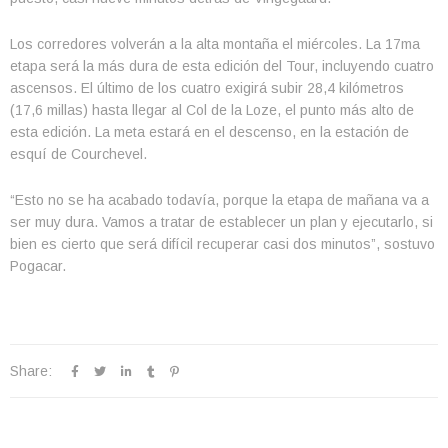
Los corredores volverán a la alta montaña el miércoles. La 17ma
etapa será la más dura de esta edición del Tour, incluyendo cuatro
ascensos. El último de los cuatro exigirá subir 28,4 kilómetros
(17,6 millas) hasta llegar al Col de la Loze, el punto más alto de
esta edición. La meta estará en el descenso, en la estación de
esquí de Courchevel.
“Esto no se ha acabado todavía, porque la etapa de mañana va a
ser muy dura. Vamos a tratar de establecer un plan y ejecutarlo, si
bien es cierto que será difícil recuperar casi dos minutos”, sostuvo
Pogacar.
Share: