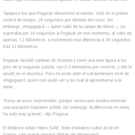
Tampoco fue que Pogacar desentonó el martes. Voló en el primer
control de tiempo, 26 segundos por delante del resto. Sin
embargo, Vingegaard — quien salió de la rampa de último — ya
superaba por 16 segundos a Pogacar en ese momento, al cabo de
apenas 7,1 kilómetros, e incrementó esa diferencia a 30 segundos
tras 12 kilómetros.
Pogacar decidió cambiar de bicicleta y tomó una más ligera a los
pies de la segunda subida, con 5,3 kilómetros por recorrer, y ello le
ayudó en el ascenso. Pero no pudo ante el extraordinario nivel de
Vingegaard, quien casi pudo ver a su rival al aproximarse a la
meta.
“Estoy un poco sorprendido, porque sentía que estaba teniendo
una actuación bastante sólida. Sin embargo, la diferencia en meta
ha sido muy grande”, dijo Pogacar.
El británico Adam Yates (UAE Team Emirates) subió al tercer
puesto, casi nueve minutos detrás de Vingegaard.