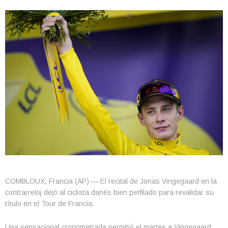
COMBLOUX, Francia (AP) — El recital de Jonas Vingegaard en la
contrarreloj dejó al ciclista danés bien perfilado para revalidar su
título en el Tour de Francia.
Una sensacional cronometrada permitió el martes a Vingegaard