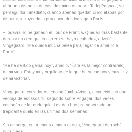
abrir una distancia de casi dos minutos sobre Tadej Pogacar, su
perseguidor inmediato, cuando apenas quedan cinco etapas por
disputar, incluyendo la procesión del domingo a París.
«Todavía no he ganado el Tour de Francia. Quedan días bastante
duros y no creo que la carrera se haya acabado», advirtió
Vingegaard. “Me queda mucha pelea para llegar de amarillo a
París”.
“Me he sentido genial hoy”, añadió. “Ésta es la mejor contrarreloj
de mi vida. Estoy muy orgulloso de lo que he hecho hoy y muy feliz
de mi victoria”.
Vingegaard, corredor del equipo Jumbo-Visma, amaneció con una
ventaja de escasos 10 segundo sobre Pogagar, dos veces
campeón de la ronda gala. Los dos han protagonizado un
trepidante duelo en las últimas dos semanas.
Sin embargo, en un mano a mano directo, Vingegaard derrochó
pura clase.