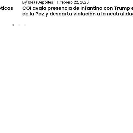
By
IdeasDeportes
febrero 22, 2026
éticas
COI avala presencia de Infantino con Trump 
de la Paz y descarta violación a la neutralid