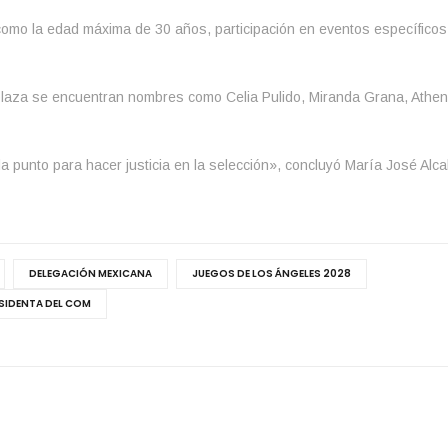
como la edad máxima de 30 años, participación en eventos específicos
 plaza se encuentran nombres como Celia Pulido, Miranda Grana, Ath
punto para hacer justicia en la selección», concluyó María José Alca
DELEGACIÓN MEXICANA
JUEGOS DE LOS ÁNGELES 2028
SIDENTA DEL COM