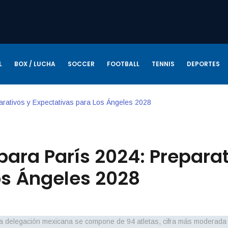
L
BOX / LUCHA
SOCCER
FOOTBALL
TENNIS
DEPORTES
rativos y Expectativas para Los Ángeles 2028
ara París 2024: Prepara
os Ángeles 2028