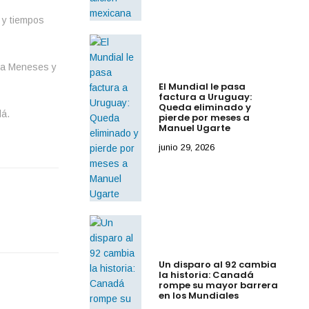
 y tiempos
ena Meneses y
El Mundial le pasa
factura a Uruguay:
Queda eliminado y
lá.
pierde por meses a
Manuel Ugarte
junio 29, 2026
Un disparo al 92 cambia
la historia: Canadá
rompe su mayor barrera
en los Mundiales