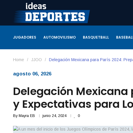
JUGADORES
AUTOMOVILISMO
BASQUETBALL
BASEBAL
Home
/
JJOO
/
Delegación Mexicana para París 2024: Prepa
agosto 06, 2026
Delegación Mexicana p
y Expectativas para L
By
Mayra EB
junio 24, 2024
0