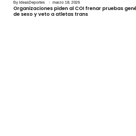
By
IdeasDeportes
marzo 18, 2026
Organizaciones piden al COI frenar pruebas gen
de sexo y veto a atletas trans