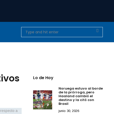
tivos
Lo de Hoy
Noruega estuvo al borde
de la prórroga, pero
Haaland cambió el
destino y la citó con
Brasil
junio 30, 2026