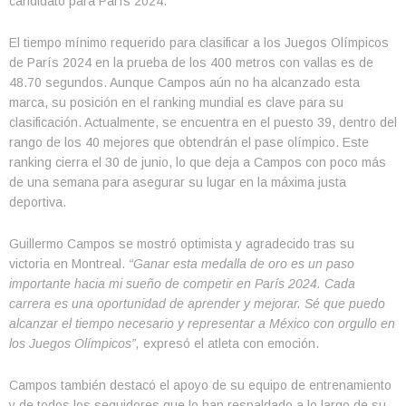
candidato para París 2024.
El tiempo mínimo requerido para clasificar a los Juegos Olímpicos
de París 2024 en la prueba de los 400 metros con vallas es de
48.70 segundos. Aunque Campos aún no ha alcanzado esta
marca, su posición en el ranking mundial es clave para su
clasificación. Actualmente, se encuentra en el puesto 39, dentro del
rango de los 40 mejores que obtendrán el pase olímpico. Este
ranking cierra el 30 de junio, lo que deja a Campos con poco más
de una semana para asegurar su lugar en la máxima justa
deportiva.
Guillermo Campos se mostró optimista y agradecido tras su
victoria en Montreal.
“Ganar esta medalla de oro es un paso
importante hacia mi sueño de competir en París 2024. Cada
carrera es una oportunidad de aprender y mejorar. Sé que puedo
alcanzar el tiempo necesario y representar a México con orgullo en
los Juegos Olímpicos”,
expresó el atleta con emoción.
Campos también destacó el apoyo de su equipo de entrenamiento
y de todos los seguidores que lo han respaldado a lo largo de su