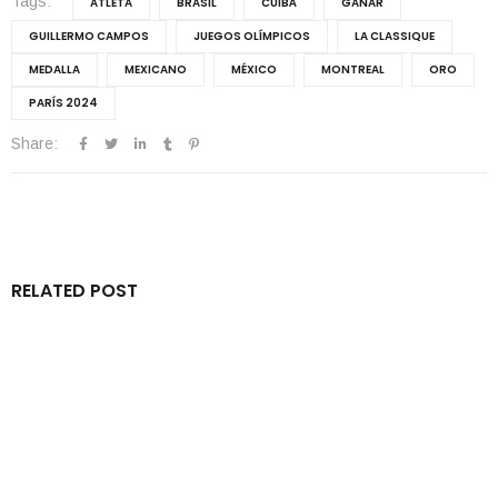
Tags:
ATLETA
BRASIL
CUIBÁ
GANAR
GUILLERMO CAMPOS
JUEGOS OLÍMPICOS
LA CLASSIQUE
MEDALLA
MEXICANO
MÉXICO
MONTREAL
ORO
PARÍS 2024
Share:
RELATED POST