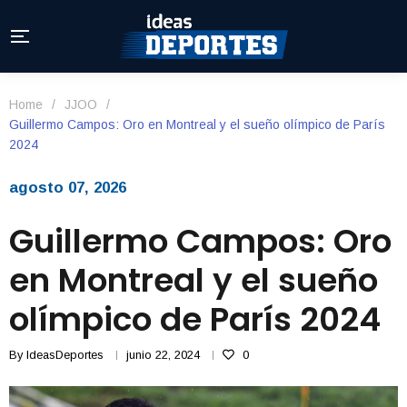
Home
/
JJOO
/
Guillermo Campos: Oro en Montreal y el sueño olímpico de París
2024
agosto 07, 2026
Guillermo Campos: Oro
en Montreal y el sueño
olímpico de París 2024
By
IdeasDeportes
junio 22, 2024
0