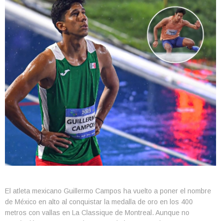
El atleta mexicano Guillermo Campos ha vuelto a poner el nombre
de México en alto al conquistar la medalla de oro en los 400
metros con vallas en La Classique de Montreal. Aunque no