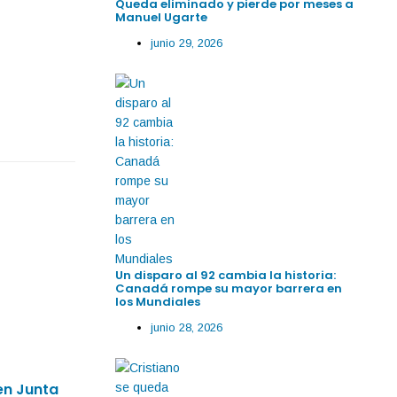
Queda eliminado y pierde por meses a
Manuel Ugarte
junio 29, 2026
Un disparo al 92 cambia la historia:
Canadá rompe su mayor barrera en
los Mundiales
junio 28, 2026
By
IdeasDeportes
febrero 19, 2026
en Junta
México arranca con oro en el Panamerica