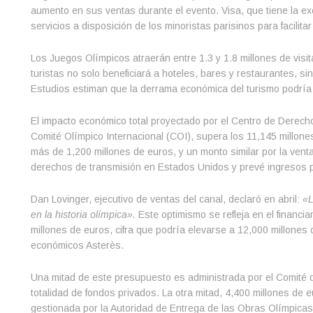
aumento en sus ventas durante el evento. Visa, que tiene la ex
servicios a disposición de los minoristas parisinos para facilita
Los Juegos Olímpicos atraerán entre 1.3 y 1.8 millones de visit
turistas no solo beneficiará a hoteles, bares y restaurantes, 
Estudios estiman que la derrama económica del turismo podría 
El impacto económico total proyectado por el Centro de Derech
Comité Olímpico Internacional (COI), supera los 11,145 millone
más de 1,200 millones de euros, y un monto similar por la vent
derechos de transmisión en Estados Unidos y prevé ingresos pu
Dan Lovinger, ejecutivo de ventas del canal, declaró en abril:
«L
en la historia olímpica».
Este optimismo se refleja en el financ
millones de euros, cifra que podría elevarse a 12,000 millones 
económicos Asterès.
Una mitad de este presupuesto es administrada por el Comité de
totalidad de fondos privados. La otra mitad, 4,400 millones de e
gestionada por la Autoridad de Entrega de las Obras Olímpicas