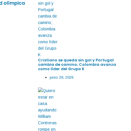
ad olímpica
2026: Dominan la velocidad rumbo a LA 
Cristiano se queda sin gol y Portugal
cambia de camino; Colombia avanza
como líder del Grupo K
junio 28, 2026