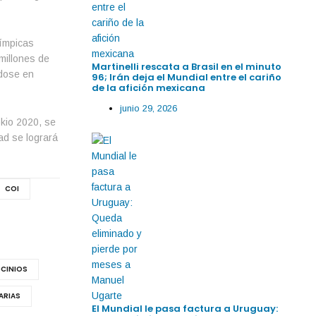
límpicas
millones de
Martinelli rescata a Brasil en el minuto
ndose en
96; Irán deja el Mundial entre el cariño
de la afición mexicana
junio 29, 2026
kio 2020, se
ad se logrará
COI
CINIOS
ARIAS
El Mundial le pasa factura a Uruguay: