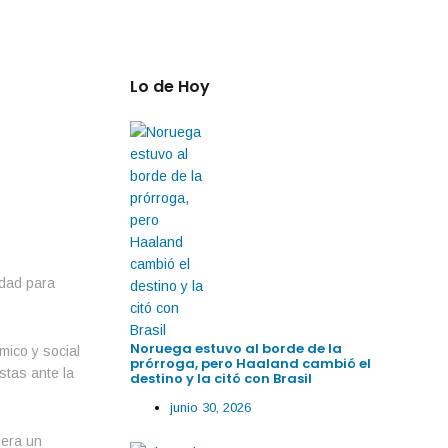
Lo de Hoy
idad para
Noruega estuvo al borde de la
ico y social
prórroga, pero Haaland cambió el
stas ante la
destino y la citó con Brasil
junio 30, 2026
pera un