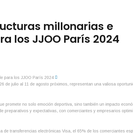
ructuras millonarias e
ra los JJOO París 2024
 26 de julio al 11 de agosto próximos, representan una valiosa oportun
ue promete no solo emoción deportiva, sino también un impacto económ
o de preparativos y expectativas, con comerciantes y empresarios optimi
ma de transferencias electrónicas Visa, el 65% de los comerciantes es