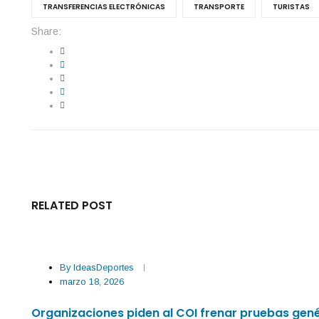
TRANSFERENCIAS ELECTRÓNICAS
TRANSPORTE
TURISTAS
Share:
RELATED POST
By
IdeasDeportes
marzo 18, 2026
Organizaciones piden al COI frenar pruebas gen