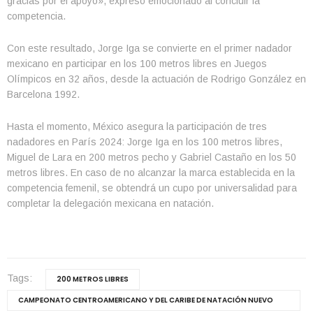
gracias por el apoyo», expresó emocionado al concluir la
competencia.
Con este resultado, Jorge Iga se convierte en el primer nadador
mexicano en participar en los 100 metros libres en Juegos
Olímpicos en 32 años, desde la actuación de Rodrigo González en
Barcelona 1992.
Hasta el momento, México asegura la participación de tres
nadadores en París 2024: Jorge Iga en los 100 metros libres,
Miguel de Lara en 200 metros pecho y Gabriel Castaño en los 50
metros libres. En caso de no alcanzar la marca establecida en la
competencia femenil, se obtendrá un cupo por universalidad para
completar la delegación mexicana en natación.
Tags:
200 METROS LIBRES
CAMPEONATO CENTROAMERICANO Y DEL CARIBE DE NATACIÓN NUEVO