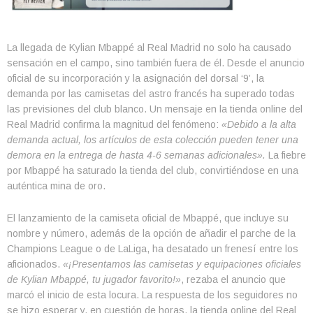
La llegada de Kylian Mbappé al Real Madrid no solo ha causado
sensación en el campo, sino también fuera de él. Desde el anuncio
oficial de su incorporación y la asignación del dorsal ‘9’, la
demanda por las camisetas del astro francés ha superado todas
las previsiones del club blanco. Un mensaje en la tienda online del
Real Madrid confirma la magnitud del fenómeno:
«Debido a la alta
demanda actual, los artículos de esta colección pueden tener una
demora en la entrega de hasta 4-6 semanas adicionales».
La fiebre
por Mbappé ha saturado la tienda del club, convirtiéndose en una
auténtica mina de oro.
El lanzamiento de la camiseta oficial de Mbappé, que incluye su
nombre y número, además de la opción de añadir el parche de la
Champions League o de LaLiga, ha desatado un frenesí entre los
aficionados.
«¡Presentamos las camisetas y equipaciones oficiales
de Kylian Mbappé, tu jugador favorito!»
, rezaba el anuncio que
marcó el inicio de esta locura. La respuesta de los seguidores no
se hizo esperar y, en cuestión de horas, la tienda online del Real