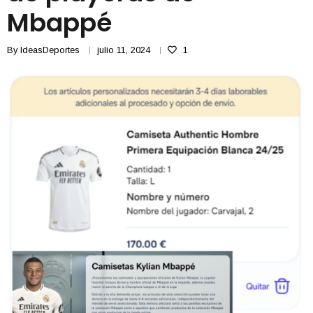
Mbappé
By
IdeasDeportes
julio 11, 2024
1