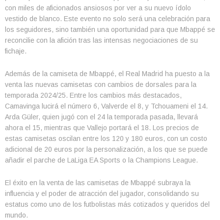
con miles de aficionados ansiosos por ver a su nuevo ídolo
vestido de blanco. Este evento no solo será una celebración para
los seguidores, sino también una oportunidad para que Mbappé se
reconcilie con la afición tras las intensas negociaciones de su
fichaje.
Además de la camiseta de Mbappé, el Real Madrid ha puesto a la
venta las nuevas camisetas con cambios de dorsales para la
temporada 2024/25. Entre los cambios más destacados,
Camavinga lucirá el número 6, Valverde el 8, y Tchouameni el 14.
Arda Güler, quien jugó con el 24 la temporada pasada, llevará
ahora el 15, mientras que Vallejo portará el 18. Los precios de
estas camisetas oscilan entre los 120 y 180 euros, con un costo
adicional de 20 euros por la personalización, a los que se puede
añadir el parche de LaLiga EA Sports o la Champions League.
El éxito en la venta de las camisetas de Mbappé subraya la
influencia y el poder de atracción del jugador, consolidando su
estatus como uno de los futbolistas más cotizados y queridos del
mundo.