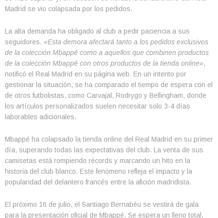
Madrid se vio colapsada por los pedidos.
La alta demanda ha obligado al club a pedir paciencia a sus
seguidores.
«Esta demora afectará tanto a los pedidos exclusivos
de la colección Mbappé como a aquellos que combinen productos
de la colección Mbappé con otros productos de la tienda online»
,
notificó el Real Madrid en su página web. En un intento por
gestionar la situación, se ha comparado el tiempo de espera con el
de otros futbolistas, como Carvajal, Rodrygo y Bellingham, donde
los artículos personalizados suelen necesitar solo 3-4 días
laborables adicionales.
Mbappé ha colapsado la tienda online del Real Madrid en su primer
día, superando todas las expectativas del club. La venta de sus
camisetas está rompiendo récords y marcando un hito en la
historia del club blanco. Este fenómeno refleja el impacto y la
popularidad del delantero francés entre la afición madridista.
El próximo 16 de julio, el Santiago Bernabéu se vestirá de gala
para la presentación oficial de Mbappé. Se espera un lleno total,