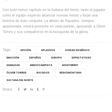
Con este nuevo capítulo en la Sultana del Norte, tanto el jugador
como el equipo esperan alcanzar nuevas metas y forjar una
historia de éxito conjunta. La afición de Rayados, siempre
apasionada, estará presente en cada partido, apoyando a Óliver
Torres y sus compañeros en la búsqueda de la gloria.
Tags:
AFICIÓN
APLAUSOS
CIUDAD DE MÉXICO
EMOCIÓN
ESPAÑOL
EUROPA
EXPECTATIVAS
HUMILDAD
MEDIOCAMPISTA
MONTERREY
ÓLIVER TORRES
RAYADOS
REGIOMONTANA
SULTANA DEL NORTE
Share: