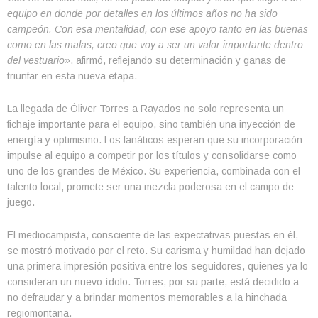
equipo en donde por detalles en los últimos años no ha sido
campeón. Con esa mentalidad, con ese apoyo tanto en las buenas
como en las malas, creo que voy a ser un valor importante dentro
del vestuario»
, afirmó, reflejando su determinación y ganas de
triunfar en esta nueva etapa.
La llegada de Óliver Torres a Rayados no solo representa un
fichaje importante para el equipo, sino también una inyección de
energía y optimismo. Los fanáticos esperan que su incorporación
impulse al equipo a competir por los títulos y consolidarse como
uno de los grandes de México. Su experiencia, combinada con el
talento local, promete ser una mezcla poderosa en el campo de
juego.
El mediocampista, consciente de las expectativas puestas en él,
se mostró motivado por el reto. Su carisma y humildad han dejado
una primera impresión positiva entre los seguidores, quienes ya lo
consideran un nuevo ídolo. Torres, por su parte, está decidido a
no defraudar y a brindar momentos memorables a la hinchada
regiomontana.