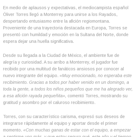
En medio de aplausos y expectativas, el mediocampista español
Óliver Torres llegó a Monterrey para unirse a los Rayados,
despertando entusiasmo entre la afición regiomontana.
Proveniente de una trayectoria destacada en Europa, Torres se
presentó con humildad y emoción en la Sultana del Norte, donde
espera dejar una huella significativa.
Desde su llegada a la Ciudad de México, el ambiente fue de
alegría y curiosidad. A su arribo a Monterrey, el jugador fue
recibido por una multitud de fanáticos ansiosos por conocer al
nuevo integrante del equipo.
«Muy emocionado, no esperaba este
recibimiento. Gracias a todos por haber venido en un domingo, a
toda la gente, a todos los niños pequeños que me ha alegrado ver,
a esa afición rayada pequeñita»,
comentó Torres, mostrando su
gratitud y asombro por el caluroso recibimiento.
Torres, con su característico carisma, expresó sus deseos de
integrarse rápidamente al equipo y aportar desde el primer
momento.
«Con muchas ganas de estar con el equipo, a empezar
a sentirme uno más, y que estoy seguro qué, este año y el tiempo