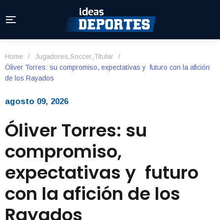
Home
/
Jugadores
,
Soccer
,
Titular
/
Óliver Torres: su compromiso, expectativas y futuro con la afición
de los Rayados
agosto 09, 2026
Óliver Torres: su
compromiso,
expectativas y futuro
con la afición de los
Rayados