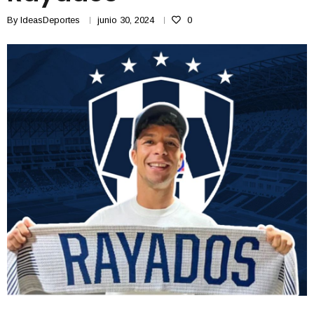
By
IdeasDeportes
junio 30, 2024
0