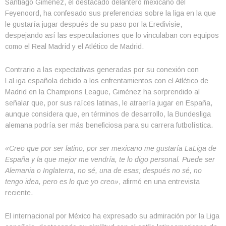
Santiago Giménez, el destacado delantero mexicano del
Feyenoord, ha confesado sus preferencias sobre la liga en la que
le gustaría jugar después de su paso por la Eredivisie,
despejando así las especulaciones que lo vinculaban con equipos
como el Real Madrid y el Atlético de Madrid.
Contrario a las expectativas generadas por su conexión con
LaLiga española debido a los enfrentamientos con el Atlético de
Madrid en la Champions League, Giménez ha sorprendido al
señalar que, por sus raíces latinas, le atraería jugar en España,
aunque considera que, en términos de desarrollo, la Bundesliga
alemana podría ser más beneficiosa para su carrera futbolística.
«Creo que por ser latino, por ser mexicano me gustaría LaLiga de
España y la que mejor me vendría, te lo digo personal. Puede ser
Alemania o Inglaterra, no sé, una de esas; después no sé, no
tengo idea, pero es lo que yo creo»
, afirmó en una entrevista
reciente.
El internacional por México ha expresado su admiración por la Liga