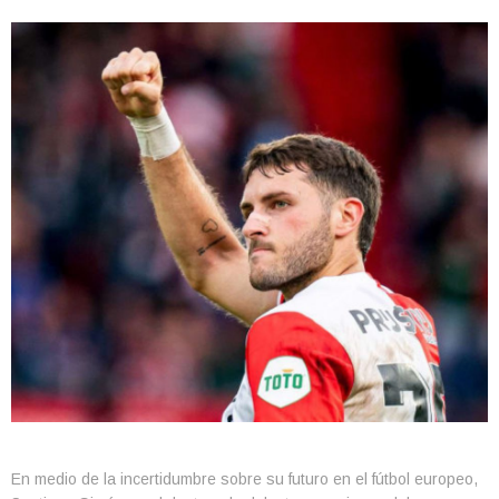
En medio de la incertidumbre sobre su futuro en el fútbol europeo,