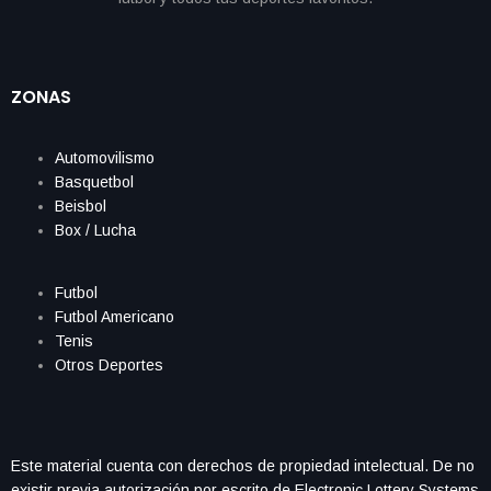
ZONAS
Automovilismo
Basquetbol
Beisbol
Box / Lucha
Futbol
Futbol Americano
Tenis
Otros Deportes
Este material cuenta con derechos de propiedad intelectual. De no
existir previa autorización por escrito de Electronic Lottery Systems