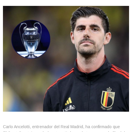
Carlo Ancelotti, entrenador del Real Madrid, ha confirmado que