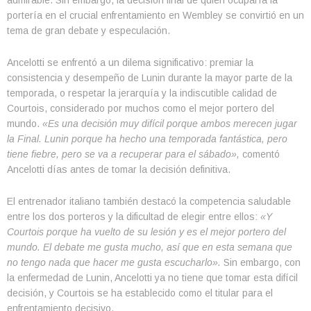
portería en el crucial enfrentamiento en Wembley se convirtió en un
tema de gran debate y especulación.
Ancelotti se enfrentó a un dilema significativo: premiar la
consistencia y desempeño de Lunin durante la mayor parte de la
temporada, o respetar la jerarquía y la indiscutible calidad de
Courtois, considerado por muchos como el mejor portero del
mundo.
«Es una decisión muy difícil porque ambos merecen jugar
la Final. Lunin porque ha hecho una temporada fantástica, pero
tiene fiebre, pero se va a recuperar para el sábado»,
comentó
Ancelotti días antes de tomar la decisión definitiva.
El entrenador italiano también destacó la competencia saludable
entre los dos porteros y la dificultad de elegir entre ellos:
«Y
Courtois porque ha vuelto de su lesión y es el mejor portero del
mundo. El debate me gusta mucho, así que en esta semana que
no tengo nada que hacer me gusta escucharlo».
Sin embargo, con
la enfermedad de Lunin, Ancelotti ya no tiene que tomar esta difícil
decisión, y Courtois se ha establecido como el titular para el
enfrentamiento decisivo.