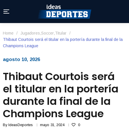
Home
/
Jugadores
,
Soccer
,
Titular
/
Thibaut Courtois será el titular en la portería durante la final de la
Champions League
agosto 10, 2026
Thibaut Courtois será
el titular en la portería
durante la final de la
Champions League
By
IdeasDeportes
mayo 31, 2024
0