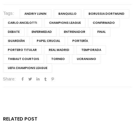
Tags:
ANDRIY LUNIN
BANQUILLO
BORUSSIA DORTMUND
CARLO ANCELOTTI
CHAMPIONS LEAGUE
CONFIRMADO
DEBATE
ENFERMEDAD
ENTRENADOR
FINAL
GUARDIÁN
PAPEL CRUCIAL
PORTERÍA
PORTERO TITULAR
REAL MADRID
TEMPORADA
THIBAUT COURTOIS
TORNEO
UCRANIANO
UEFA CHAMPIONS LEAGUE
Share:
RELATED POST