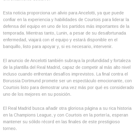
Esta noticia proporciona un alivio para Ancelotti, ya que puede
confiar en la experiencia y habilidades de Courtois para liderar la
defensa del equipo en uno de los partidos más importantes de la
temporada. Mientras tanto, Lunin, a pesar de su desafortunada
enfermedad, viajará con el equipo y estará disponible en el
banquillo, listo para apoyar y, si es necesario, intervenir.
El anuncio de Ancelotti también subraya la profundidad y fortaleza
de la plantilla del Real Madrid, capaz de competir al más alto nivel
incluso cuando enfrentan desafíos imprevistos. La final contra el
Borussia Dortmund promete ser un espectáculo emocionante, con
Courtois listo para demostrar una vez más por qué es considerado
uno de los mejores en su posición.
El Real Madrid busca añadir otra gloriosa página a su rica historia
en la Champions League, y con Courtois en la portería, esperan
mantener su sólido récord en las finales de este prestigioso
torneo.