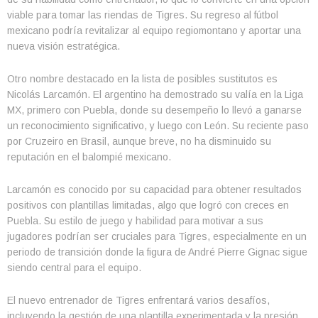
viable para tomar las riendas de Tigres. Su regreso al fútbol
mexicano podría revitalizar al equipo regiomontano y aportar una
nueva visión estratégica.
Otro nombre destacado en la lista de posibles sustitutos es
Nicolás Larcamón. El argentino ha demostrado su valía en la Liga
MX, primero con Puebla, donde su desempeño lo llevó a ganarse
un reconocimiento significativo, y luego con León. Su reciente paso
por Cruzeiro en Brasil, aunque breve, no ha disminuido su
reputación en el balompié mexicano.
Larcamón es conocido por su capacidad para obtener resultados
positivos con plantillas limitadas, algo que logró con creces en
Puebla. Su estilo de juego y habilidad para motivar a sus
jugadores podrían ser cruciales para Tigres, especialmente en un
periodo de transición donde la figura de André Pierre Gignac sigue
siendo central para el equipo.
El nuevo entrenador de Tigres enfrentará varios desafíos,
incluyendo la gestión de una plantilla experimentada y la presión