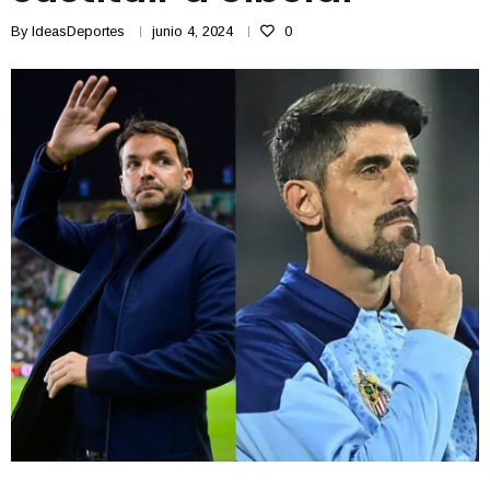
By
IdeasDeportes
junio 4, 2024
0