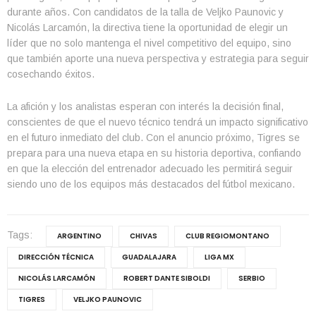
durante años. Con candidatos de la talla de Veljko Paunovic y
Nicolás Larcamón, la directiva tiene la oportunidad de elegir un
líder que no solo mantenga el nivel competitivo del equipo, sino
que también aporte una nueva perspectiva y estrategia para seguir
cosechando éxitos.
La afición y los analistas esperan con interés la decisión final,
conscientes de que el nuevo técnico tendrá un impacto significativo
en el futuro inmediato del club. Con el anuncio próximo, Tigres se
prepara para una nueva etapa en su historia deportiva, confiando
en que la elección del entrenador adecuado les permitirá seguir
siendo uno de los equipos más destacados del fútbol mexicano.
Tags:
ARGENTINO
CHIVAS
CLUB REGIOMONTANO
DIRECCIÓN TÉCNICA
GUADALAJARA
LIGA MX
NICOLÁS LARCAMÓN
ROBERT DANTE SIBOLDI
SERBIO
TIGRES
VELJKO PAUNOVIC