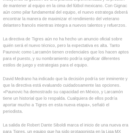
de mantener al equipo en la cima del fútbol mexicano. Con Gignac
aún como pilar fundamental del equipo, el nuevo estratega deberá
encontrar la manera de maximizar el rendimiento del veterano
delantero francés mientras integra a nuevos talentos y refuerzos.
La directiva de Tigres aún no ha hecho un anuncio oficial sobre
quién será el nuevo técnico, pero la expectativa es alta. Tanto
Paunovic como Larcamón tienen credenciales que los hacen aptos
para el puesto, y su nombramiento podría significar diferentes
estilos de juego y estrategias para el equipo.
David Medrano ha indicado que la decisión podría ser inminente y
que la directiva está evaluando cuidadosamente las opciones.
«Paunovic ha demostrado su capacidad en México, y Larcamón
tiene un historial que lo respalda. Cualquiera de ellos podría
aportar mucho a Tigres en esta nueva etapa», señaló el
periodista.
La salida de Robert Dante Siboldi marca el inicio de una nueva era
para Tigres, un equipo que ha sido protagonista en la Liga MX