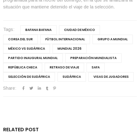
situación que mantiene detenido el viaje de la selección.
Tags:
BAFANA BAFANA
CIUDAD DE MÉXICO
COREA DEL SUR
FÚTBOL INTERNACIONAL
GRUPO A MUNDIAL
MÉXICO VS SUDÁFRICA
MUNDIAL 2026
PARTIDO INAUGURAL MUNDIAL
PREPARACIÓN MUNDIALISTA
REPÚBLICA CHECA
RETRASO DE VIAJE
SAFA
SELECCIÓN DE SUDÁFRICA
SUDÁFRICA
VISAS DE JUGADORES
Share:
RELATED POST