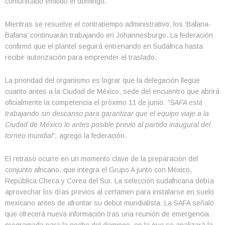
comunicado emitido el domingo.
Mientras se resuelve el contratiempo administrativo, los ‘Bafana-
Bafana’ continuarán trabajando en Johannesburgo. La federación
confirmó que el plantel seguirá entrenando en Sudáfrica hasta
recibir autorización para emprender el traslado.
La prioridad del organismo es lograr que la delegación llegue
cuanto antes a la Ciudad de México, sede del encuentro que abrirá
oficialmente la competencia el próximo 11 de junio.
“SAFA está
trabajando sin descanso para garantizar que el equipo viaje a la
Ciudad de México lo antes posible previo al partido inaugural del
torneo mundial”,
agregó la federación.
El retraso ocurre en un momento clave de la preparación del
conjunto africano, que integra el Grupo A junto con México,
República Checa y Corea del Sur. La selección sudafricana debía
aprovechar los días previos al certamen para instalarse en suelo
mexicano antes de afrontar su debut mundialista. La SAFA señaló
que ofrecerá nueva información tras una reunión de emergencia
programada para la noche del domingo, en la que se analizará la