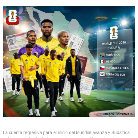
La cuenta regresiva para el inicio del Mundial avanza y Sudáfrica