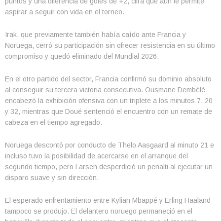
puntos y una diferencia de goles de +2, cifra que aún le permite
aspirar a seguir con vida en el torneo.
Irak, que previamente también había caído ante Francia y
Noruega, cerró su participación sin ofrecer resistencia en su último
compromiso y quedó eliminado del Mundial 2026.
En el otro partido del sector, Francia confirmó su dominio absoluto
al conseguir su tercera victoria consecutiva. Ousmane Dembélé
encabezó la exhibición ofensiva con un triplete a los minutos 7, 20
y 32, mientras que Doué sentenció el encuentro con un remate de
cabeza en el tiempo agregado.
Noruega descontó por conducto de Thelo Aasgaard al minuto 21 e
incluso tuvo la posibilidad de acercarse en el arranque del
segundo tiempo, pero Larsen desperdició un penalti al ejecutar un
disparo suave y sin dirección.
El esperado enfrentamiento entre Kylian Mbappé y Erling Haaland
tampoco se produjo. El delantero noruego permaneció en el