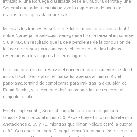
intratable, una Noruega clasificada pese a una dura derrota y una
Senegal que todavía mantiene viva la esperanza de avanzar
gracias a una goleada sobre Irak.
Mientras los franceses sellaron el liderato con una victoria de 4-1
sobre Noruega, la selección senegalesa hizo la tarea al imponerse
5-0 a Irak, un resultado que la deja pendiente de la conclusión de
la fase de grupos para conocer si obtiene uno de los boletos
reservados a los mejores terceros lugares.
La escuadra africana resolvió el encuentro prácticamente desde el
inicio. Habib Diarra abrió el marcador apenas al minuto 4 y el
panorama terminó de complicarse para Irak tras la expulsión de
Rebin Sulaka, situación que dejó sin capacidad de reacción al
conjunto asiático.
En el complemento, Senegal convirtió la victoria en goleada.
Ismaïla Sarr marcó al minuto 56, Pape Gueye firmó un doblete con
anotaciones al 59 y 71, mientras que Iliman Ndiaye cerró la cuenta
al 82. Con ese resultado, Senegal terminó la primera fase con tres