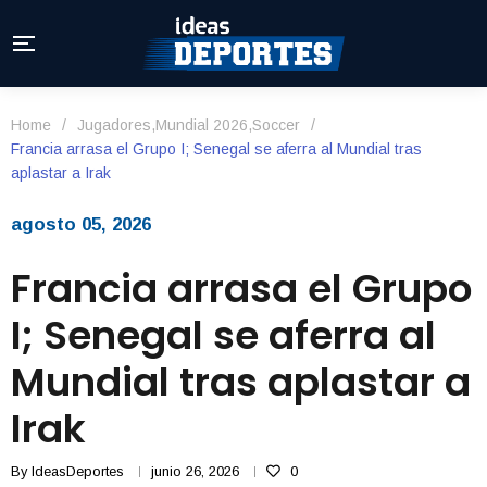
Home
/
Jugadores
,
Mundial 2026
,
Soccer
/
Francia arrasa el Grupo I; Senegal se aferra al Mundial tras
aplastar a Irak
agosto 05, 2026
Francia arrasa el Grupo
I; Senegal se aferra al
Mundial tras aplastar a
Irak
By
IdeasDeportes
junio 26, 2026
0